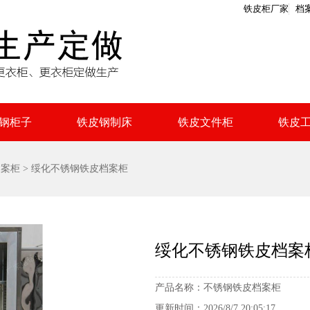
铁皮柜厂家
档
钢柜子
铁皮钢制床
铁皮文件柜
铁皮
档案柜
> 绥化不锈钢铁皮档案柜
绥化不锈钢铁皮档案
产品名称：
不锈钢铁皮档案柜
更新时间：
2026/8/7 20:05:17