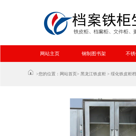
网站主页
钢制图书架
不锈
>您的位置：
网站首页
>
黑龙江铁皮柜
>
绥化铁皮柜