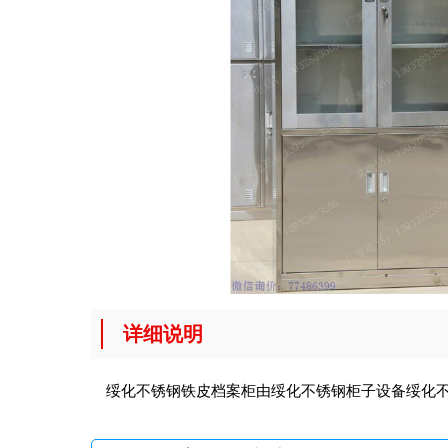
详细说明
绥化不锈钢铁皮档案柜由绥化不锈钢柜子设备
绥化