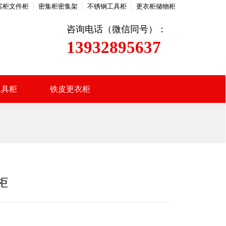
案柜文件柜
密集柜密集架
不锈钢工具柜
更衣柜储物柜
咨询电话（微信同号）：
13932895637
工具柜
铁皮更衣柜
柜