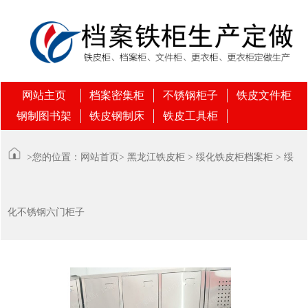
网站主页
档案密集柜
不锈钢柜子
铁皮文件柜
钢制图书架
铁皮钢制床
铁皮工具柜
>您的位置：
网站首页
>
黑龙江铁皮柜
>
绥化铁皮柜档案柜
> 绥
化不锈钢六门柜子