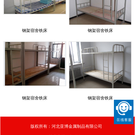
钢架宿舍铁床
钢架宿舍铁床
钢架宿舍铁床
钢架宿舍铁床
版权所有：河北亚博金属制品有限公司