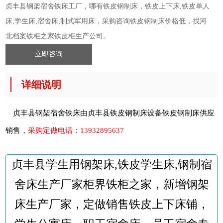
贞丰县钢架宿舍铁床工厂，哪有铁皮钢制床，铁皮上下床,铁皮单人
床,学生床,宿舍床,制式军用床，采购咨询铁皮钢制床价格低，找河
北档案铁柜之家铁皮柜生产公司。
立即咨询
详细说明
贞丰县钢架宿舍铁床由贞丰县铁皮钢制床设备
铁皮钢制床
供应
销售，
采购定做电话：
13932895637
贞丰县学生用钢架床,铁皮学生床,钢制宿
舍床生产厂家柜界铁柜之家，新增钢架
床生产厂家，定做销售铁皮上下床铺，