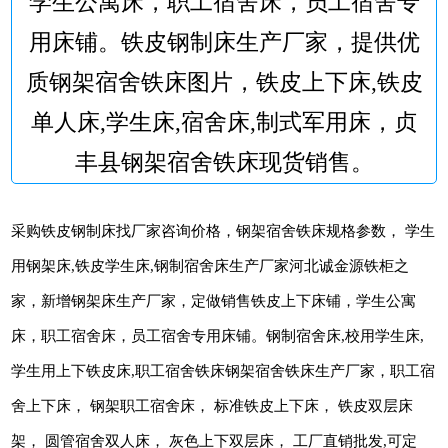
学生公寓床，职工宿舍床，员工宿舍专
用床铺。铁皮钢制床生产厂家，提供优
质钢架宿舍铁床图片，铁皮上下床,铁皮
单人床,学生床,宿舍床,制式军用床，贞
丰县钢架宿舍铁床现货销售。
采购铁皮钢制床找厂家咨询价格，钢架宿舍铁床规格参数， 学生
用钢架床,铁皮学生床,钢制宿舍床生产厂家河北诚金源铁柜之
家，新增钢架床生产厂家，定做销售铁皮上下床铺，学生公寓
床，职工宿舍床，员工宿舍专用床铺。钢制宿舍床,校用学生床,
学生用上下铁皮床,职工宿舍铁床钢架宿舍铁床生产厂家，职工宿
舍上下床， 钢架职工宿舍床， 标准铁皮上下床， 铁皮双层床
架， 圆管宿舍双人床， 灰色上下双层床， 工厂直销批发,可定