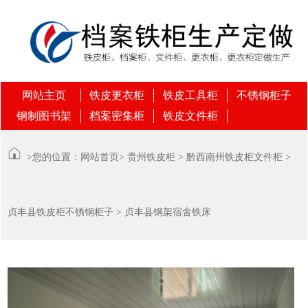
网站主页
铁皮更衣柜
铁皮工具柜
不锈钢柜子
钢制图书架
档案密集柜
铁皮文件柜
>您的位置：
网站首页
>
贵州铁皮柜
>
黔西南州铁皮柜文件柜
>
贞丰县铁皮柜不锈钢柜子
> 贞丰县钢架宿舍铁床