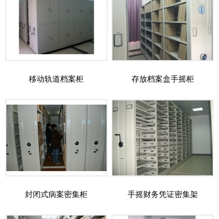
移动轨道档案柜
存放档案盒手摇柜
封闭式病案密集柜
手摇财务凭证密集架