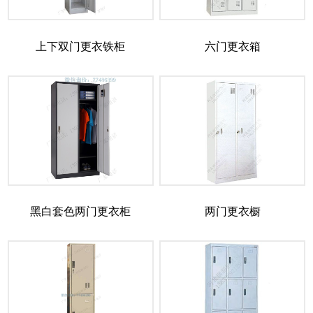
上下双门更衣铁柜
六门更衣箱
黑白套色两门更衣柜
两门更衣橱