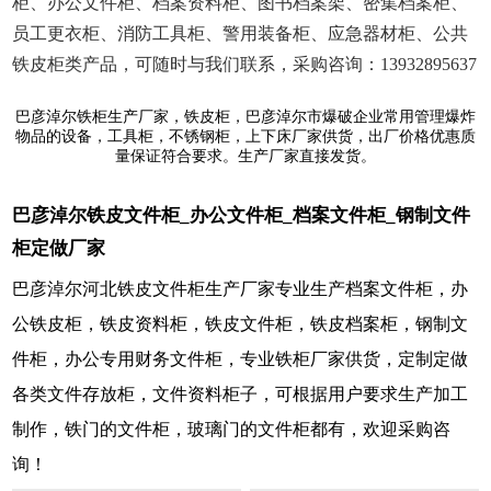
柜、办公文件柜、档案资料柜、图书档案架、密集档案柜、
员工更衣柜、消防工具柜、警用装备柜、应急器材柜、公共
铁皮柜类产品，可随时与我们联系，采购咨询：13932895637
巴彦淖尔铁柜生产厂家，铁皮柜，巴彦淖尔市爆破企业常用管理爆炸
物品的设备，工具柜，不锈钢柜，上下床厂家供货，出厂价格优惠质
量保证符合要求。生产厂家直接发货。
巴彦淖尔铁皮文件柜_办公文件柜_档案文件柜_钢制文件
柜定做厂家
巴彦淖尔河北铁皮文件柜生产厂家专业生产档案文件柜，办
公铁皮柜，铁皮资料柜，铁皮文件柜，铁皮档案柜，钢制文
件柜，办公专用财务文件柜，专业铁柜厂家供货，定制定做
各类文件存放柜，文件资料柜子，可根据用户要求生产加工
制作，铁门的文件柜，玻璃门的文件柜都有，欢迎采购咨
询！