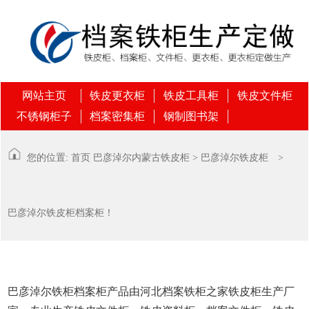
网站主页
铁皮更衣柜
铁皮工具柜
铁皮文件柜
不锈钢柜子
档案密集柜
钢制图书架
您的位置:
首页
巴彦淖尔
内蒙古铁皮柜
>
巴彦淖尔铁皮柜
>
巴彦淖尔铁皮柜档案柜！
巴彦淖尔铁柜档案柜产品由河北档案铁柜之家铁皮柜生产厂