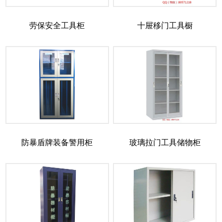
劳保安全工具柜
十屉移门工具橱
防暴盾牌装备警用柜
玻璃拉门工具储物柜