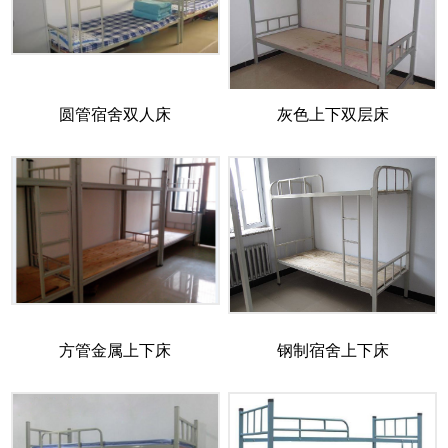
圆管宿舍双人床
灰色上下双层床
方管金属上下床
钢制宿舍上下床