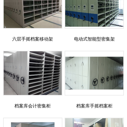
六层手摇档案移动架
电动式智能型密集架
档案库会计密集柜
档案库手摇档案柜