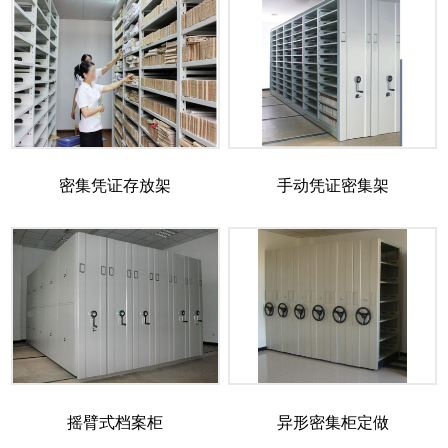
密集凭证存放架
手动凭证密集架
摇臂式档案柜
异形密集柜定做