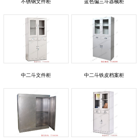
不锈钢文件柜
蓝色偏三斗器械柜
中二斗文件柜
中二斗铁皮档案柜