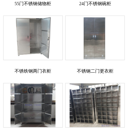
55门不锈钢储物柜
24门不锈钢碗柜
不锈铁钢两门衣柜
不锈钢二门更衣柜