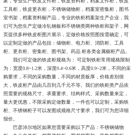
家，专业生产铁皮文件柜，铁皮资料柜，档案文件柜，铁皮
工具柜，铁皮更衣柜，不锈钢储物柜，档案室密集柜，图书
室书架，档案资料橱产品，专业的铁柜档案架生产企业，我
们可为您生产定做冷轧钢板和不锈钢类两种铁柜和架子，网
页提供多种铁皮柜图片展示，定做价格按照图按需确定，可
以定制定做的产品包括：储物柜、电力柜、消防柜、工具
柜、更衣柜、密集柜、图书架、药品 柜各类金属橱柜产品。
我们可定做的铁皮柜规格为： 可定制铁柜常用规格限制
为：宽度0.8~1.2米，深度0.4~0.6米，高度0.9~2米，不同的采
购要求，不同的采购数量，不同的材质板厚，价格差别很
大，铁皮柜产品由几百到几千元不等。我们的铁柜类产品依
照需要的规格尺寸、承重要求、结构样式、采购数量来定，
量大更优惠，不限采购定做数量，一件也可以定制，采购铁
柜、不锈钢柜子可以发图或规格尺寸要求，我们可为您详细
报价。
巴彦淖尔地区如果您需要采购以下产品：不锈钢储物