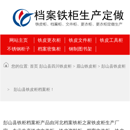
网站主页
铁皮更衣柜
铁皮文件柜
铁皮工具柜
不锈钢柜子
档案密集柜
钢制图书架
您的位置:
首页
彭山县
四川铁皮柜
>
眉山铁皮柜
>
彭山县铁皮柜
> 彭山县铁皮柜档案柜！
彭山县铁柜档案柜产品由河北档案铁柜之家铁皮柜生产厂