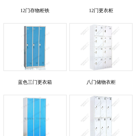
12门存物柜铁
12门更衣柜
蓝色三门更衣箱
八门储物衣柜