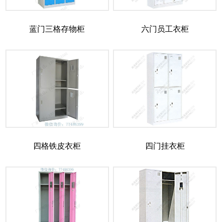
蓝门三格存物柜
六门员工衣柜
四格铁皮衣柜
四门挂衣柜