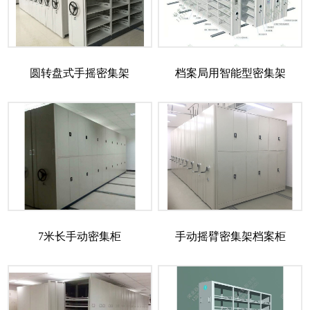
圆转盘式手摇密集架
档案局用智能型密集架
7米长手动密集柜
手动摇臂密集架档案柜