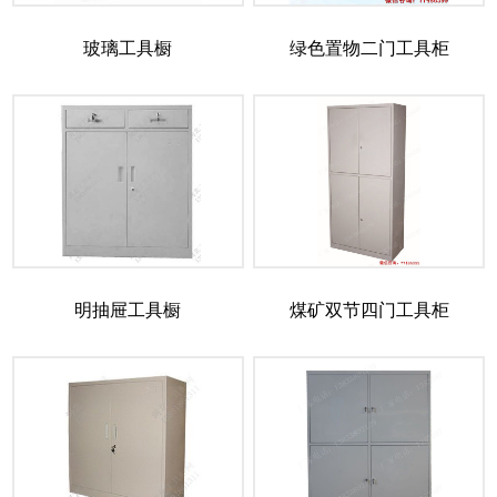
玻璃工具橱
绿色置物二门工具柜
明抽屉工具橱
煤矿双节四门工具柜