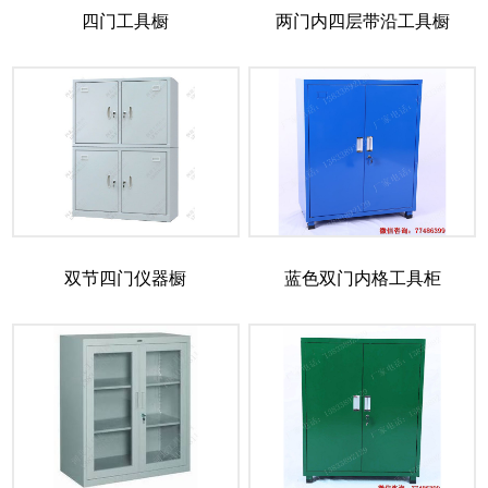
四门工具橱
两门内四层带沿工具橱
双节四门仪器橱
蓝色双门内格工具柜