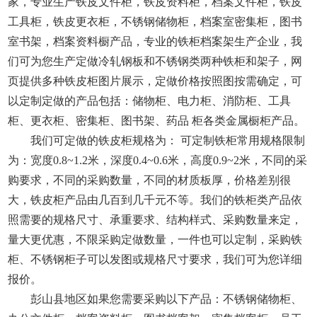
家，专业生产铁皮文件柜，铁皮资料柜，档案文件柜，铁皮
工具柜，铁皮更衣柜，不锈钢储物柜，档案室密集柜，图书
室书架，档案资料橱产品，专业的铁柜档案架生产企业，我
们可为您生产定做冷轧钢板和不锈钢类两种铁柜和架子，网
页提供多种铁皮柜图片展示，定做价格按照图按需确定，可
以定制定做的产品包括：储物柜、电力柜、消防柜、工具
柜、更衣柜、密集柜、图书架、药品 柜各类金属橱柜产品。
我们可定做的铁皮柜规格为： 可定制铁柜常用规格限制
为：宽度0.8~1.2米，深度0.4~0.6米，高度0.9~2米，不同的采
购要求，不同的采购数量，不同的材质板厚，价格差别很
大，铁皮柜产品由几百到几千元不等。我们的铁柜类产品依
照需要的规格尺寸、承重要求、结构样式、采购数量来定，
量大更优惠，不限采购定做数量，一件也可以定制，采购铁
柜、不锈钢柜子可以发图或规格尺寸要求，我们可为您详细
报价。
彭山县地区如果您需要采购以下产品：不锈钢储物柜、