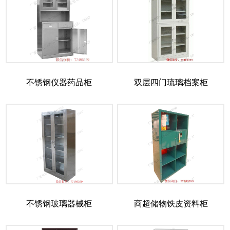
不锈钢仪器药品柜
双层四门琉璃档案柜
不锈钢玻璃器械柜
商超储物铁皮资料柜