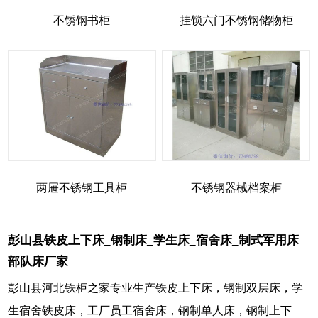
不锈钢书柜
挂锁六门不锈钢储物柜
两屉不锈钢工具柜
不锈钢器械档案柜
彭山县铁皮上下床_钢制床_学生床_宿舍床_制式军用床
部队床厂家
彭山县河北铁柜之家专业生产铁皮上下床，钢制双层床，学
生宿舍铁皮床，工厂员工宿舍床，钢制单人床，钢制上下