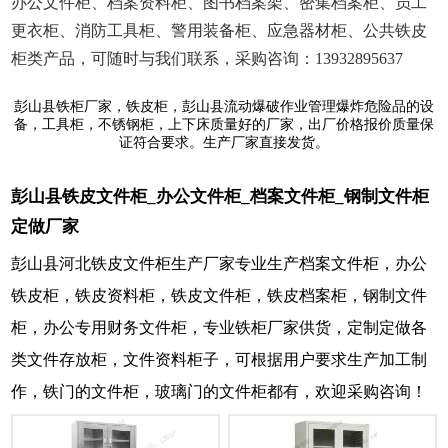
办公文件柜、档案资料柜、图书档案架、密集档案柜、员工
更衣柜、消防工具柜、警用装备柜、应急器材柜、公共铁皮
柜类产品，可随时与我们联系，采购咨询：13932895637
彭山县铁柜厂家，铁皮柜，彭山县流动爆破作业管理爆炸危险品的设
备，工具柜，不锈钢柜，上下床质量好的厂家，出厂价格报价质量保
证符合要求。生产厂家直接发货。
彭山县铁皮文件柜_办公文件柜_档案文件柜_钢制文件柜
定做厂家
彭山县河北铁皮文件柜生产厂家专业生产档案文件柜，办公
铁皮柜，铁皮资料柜，铁皮文件柜，铁皮档案柜，钢制文件
柜，办公专用财务文件柜，专业铁柜厂家供货，定制定做各
类文件存放柜，文件资料柜子，可根据用户要求生产加工制
作，铁门的文件柜，玻璃门的文件柜都有，欢迎采购咨询！