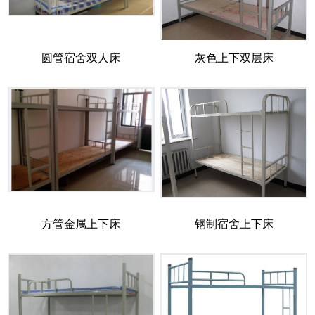
圆管宿舍双人床
灰色上下双层床
方管金属上下床
钢制宿舍上下床