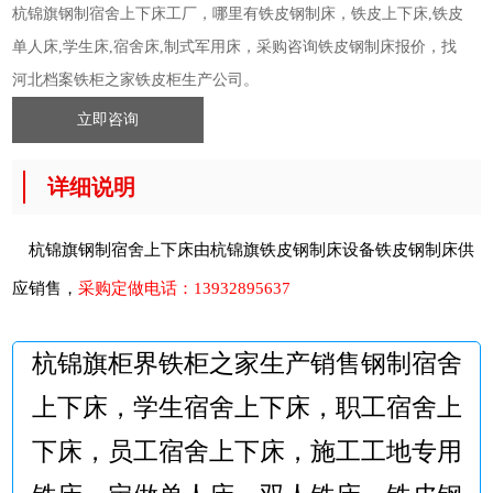
杭锦旗钢制宿舍上下床工厂，哪里有铁皮钢制床，铁皮上下床,铁皮
单人床,学生床,宿舍床,制式军用床，采购咨询铁皮钢制床报价，找
河北档案铁柜之家铁皮柜生产公司。
立即咨询
详细说明
杭锦旗钢制宿舍上下床由杭锦旗铁皮钢制床设备
铁皮钢制床
供
应销售，
采购定做电话：
13932895637
杭锦旗柜界铁柜之家生产销售钢制宿舍
上下床，学生宿舍上下床，职工宿舍上
下床，员工宿舍上下床，施工工地专用