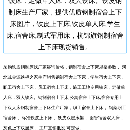
铁床，定做单人床，双人铁床。铁皮钢
制床生产厂家，提供优质钢制宿舍上下
床图片，铁皮上下床,铁皮单人床,学生
床,宿舍床,制式军用床，杭锦旗钢制宿舍
上下床现货销售。
采购铁皮钢制床找厂家咨询价格，钢制宿舍上下床规格参数， 河
北诚金源铁柜之家生产销售钢制宿舍上下床，学生宿舍上下床，
职工宿舍上下床，员工宿舍上下床，施工工地专用铁床，定做单
人床，双人铁床。钢制宿舍上下床,公寓宿舍上下床,宿舍专用上
下双人床钢制宿舍上下床生产厂家，职工宿舍上下床， 钢架职工
宿舍床， 标准铁皮上下床， 铁皮双层床架， 圆管宿舍双人床，
灰色上下双层床， 工厂直销批发,可定做。