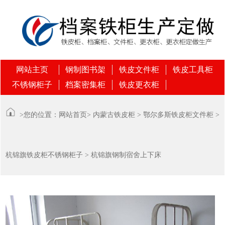
网站主页
钢制图书架
铁皮文件柜
铁皮工具柜
不锈钢柜子
档案密集柜
铁皮更衣柜
>您的位置：
网站首页
>
内蒙古铁皮柜
>
鄂尔多斯铁皮柜文件柜
>
杭锦旗铁皮柜不锈钢柜子
> 杭锦旗钢制宿舍上下床