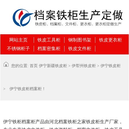
网站主页
铁皮工具柜
钢制图书架
铁皮更衣柜
不锈钢柜子
档案密集柜
铁皮文件柜
您的位置:
首页
伊宁
新疆铁皮柜
>
伊犁州铁皮柜
>
伊宁铁皮柜
> 伊宁铁皮柜档案柜！
伊宁铁柜档案柜产品由河北档案铁柜之家铁皮柜生产厂家，