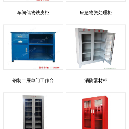
车间储物铁皮柜
应急物资处理柜
钢制二屉单门工作台
消防器材柜