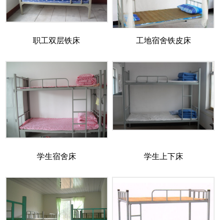
职工双层铁床
工地宿舍铁皮床
学生宿舍床
学生上下床