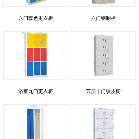
六门套色更衣柜
六门钢制柜
浴室九门更衣柜
五层十门铁皮橱