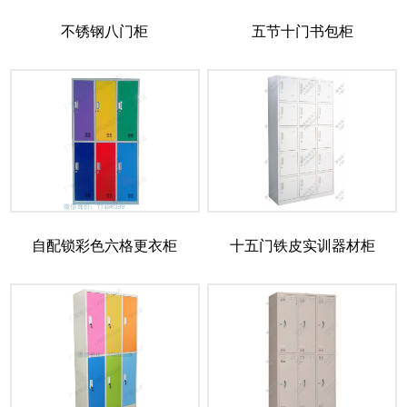
不锈钢八门柜
五节十门书包柜
自配锁彩色六格更衣柜
十五门铁皮实训器材柜