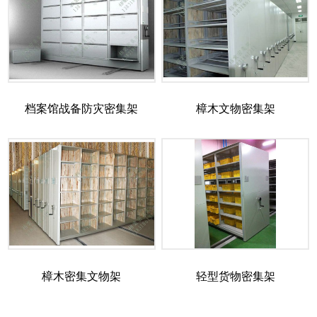
档案馆战备防灾密集架
樟木文物密集架
樟木密集文物架
轻型货物密集架