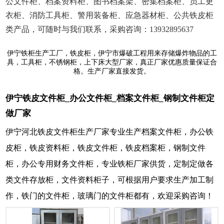
公文件柜、档案资料柜、图书档案架、密集档案柜、员工更
衣柜、消防工具柜、警用装备柜、应急器材柜、公共铁皮柜
类产品，可随时与我们联系，采购咨询：13932895637
伊宁铁柜生产工厂，铁皮柜，伊宁市爆破工程用来存储爆炸物品的工
具，工具柜，不锈钢柜，上下床大型厂家，真正厂家优惠质量保证合
格。生产厂家直接发货。
伊宁铁皮文件柜_办公文件柜_档案文件柜_钢制文件柜定
做厂家
伊宁河北铁皮文件柜生产厂家专业生产档案文件柜，办公铁
皮柜，铁皮资料柜，铁皮文件柜，铁皮档案柜，钢制文件
柜，办公专用财务文件柜，专业铁柜厂家供货，定制定做各
类文件存放柜，文件资料柜子，可根据用户要求生产加工制
作，铁门的文件柜，玻璃门的文件柜都有，欢迎采购咨询！