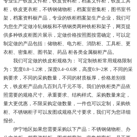
专业生产铁皮文件柜，铁皮资料柜，档案文件柜，铁皮工具
柜，铁皮更衣柜，不锈钢储物柜，档案室密集柜，图书室书
架，档案资料橱产品，专业的铁柜档案架生产企业，我们可
为您生产定做冷轧钢板和不锈钢类两种铁柜和架子，网页提
供多种铁皮柜图片展示，定做价格按照图按需确定，可以定
制定做的产品包括：储物柜、电力柜、消防柜、工具柜、更
衣柜、密集柜、图书架、药品 柜各类金属橱柜产品。
我们可定做的铁皮柜规格为： 可定制铁柜常用规格限制
为：宽度0.8~1.2米，深度0.4~0.6米，高度0.9~2米，不同的采
购要求，不同的采购数量，不同的材质板厚，价格差别很
大，铁皮柜产品由几百到几千元不等。我们的铁柜类产品依
照需要的规格尺寸、承重要求、结构样式、采购数量来定，
量大更优惠，不限采购定做数量，一件也可以定制，采购铁
柜、不锈钢柜子可以发图或规格尺寸要求，我们可为您详细
报价。
伊宁地区如果您需要采购以下产品：不锈钢储物柜、办