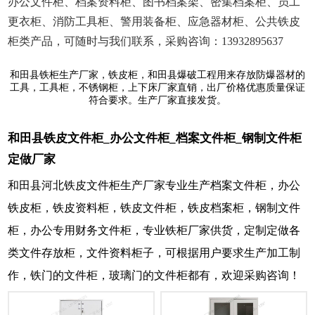
办公文件柜、档案资料柜、图书档案架、密集档案柜、员工
更衣柜、消防工具柜、警用装备柜、应急器材柜、公共铁皮
柜类产品，可随时与我们联系，采购咨询：13932895637
和田县铁柜生产厂家，铁皮柜，和田县爆破工程用来存放防爆器材的
工具，工具柜，不锈钢柜，上下床厂家直销，出厂价格优惠质量保证
符合要求。生产厂家直接发货。
和田县铁皮文件柜_办公文件柜_档案文件柜_钢制文件柜
定做厂家
和田县河北铁皮文件柜生产厂家专业生产档案文件柜，办公
铁皮柜，铁皮资料柜，铁皮文件柜，铁皮档案柜，钢制文件
柜，办公专用财务文件柜，专业铁柜厂家供货，定制定做各
类文件存放柜，文件资料柜子，可根据用户要求生产加工制
作，铁门的文件柜，玻璃门的文件柜都有，欢迎采购咨询！