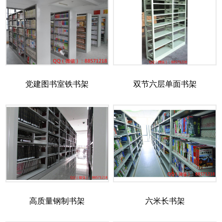
党建图书室铁书架
双节六层单面书架
高质量钢制书架
六米长书架