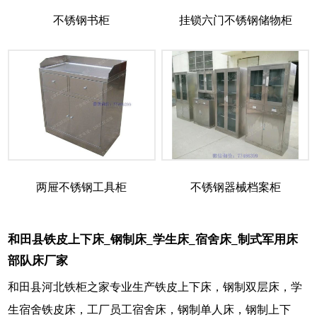
不锈钢书柜
挂锁六门不锈钢储物柜
两屉不锈钢工具柜
不锈钢器械档案柜
和田县铁皮上下床_钢制床_学生床_宿舍床_制式军用床
部队床厂家
和田县河北铁柜之家专业生产铁皮上下床，钢制双层床，学
生宿舍铁皮床，工厂员工宿舍床，钢制单人床，钢制上下