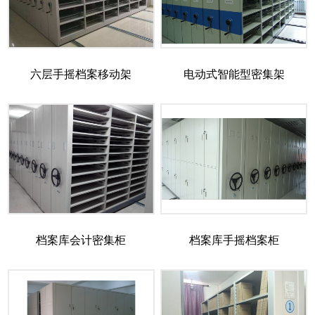
六层手摇档案移动架
电动式智能型密集架
档案库会计密集柜
档案库手摇档案柜