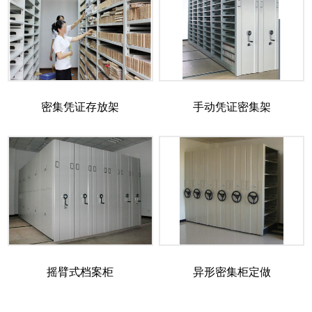
密集凭证存放架
手动凭证密集架
摇臂式档案柜
异形密集柜定做