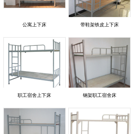
公寓上下床
带鞋架铁皮上下床
职工宿舍上下床
钢架职工宿舍床