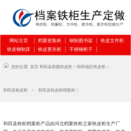
网站主页
档案密集柜
钢制图书架
铁皮文件柜
铁皮钢制床
铁皮更衣柜
不锈钢柜子
您的位置:
首页
和田县
新疆铁皮柜
>
和田地区铁皮柜
>
和田县铁皮柜
> 和田县铁皮柜档案柜！
和田县铁柜档案柜产品由河北档案铁柜之家铁皮柜生产厂