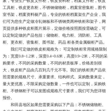
家，专业生产铁皮文件柜，铁皮资料柜，档案文件柜，铁皮
工具柜，铁皮更衣柜，不锈钢储物柜，档案室密集柜，图书
室书架，档案资料橱产品，专业的铁柜档案架生产企业，我
们可为您生产定做冷轧钢板和不锈钢类两种铁柜和架子，网
页提供多种铁皮柜图片展示，定做价格按照图按需确定，可
以定制定做的产品包括：储物柜、电力柜、消防柜、工具
柜、更衣柜、密集柜、图书架、药品 柜各类金属橱柜产品。
我们可定做的铁皮柜规格为： 可定制铁柜常用规格限制
为：宽度0.8~1.2米，深度0.4~0.6米，高度0.9~2米，不同的采
购要求，不同的采购数量，不同的材质板厚，价格差别很
大，铁皮柜产品由几百到几千元不等。我们的铁柜类产品依
照需要的规格尺寸、承重要求、结构样式、采购数量来定，
量大更优惠，不限采购定做数量，一件也可以定制，采购铁
柜、不锈钢柜子可以发图或规格尺寸要求，我们可为您详细
报价。
和田县地区如果您需要采购以下产品：不锈钢储物柜、