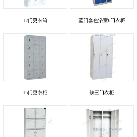
12门更衣箱
蓝门套色浴室6门衣柜
15门更衣柜
铁三门衣柜