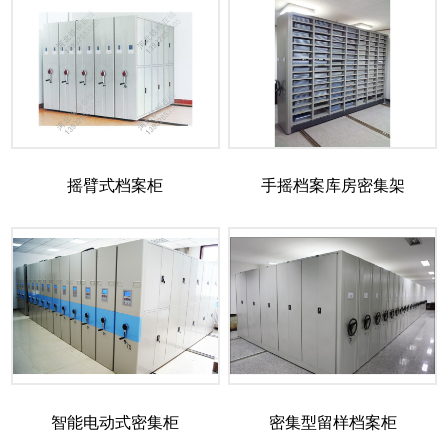
摇臂式档案柜
手摇档案库房密集架
智能电动式密集柜
密集型留样档案柜