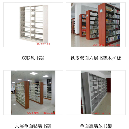
双联铁书架
铁皮双面六层书架木护板
六层单面贴墙书架
单面靠墙放书架