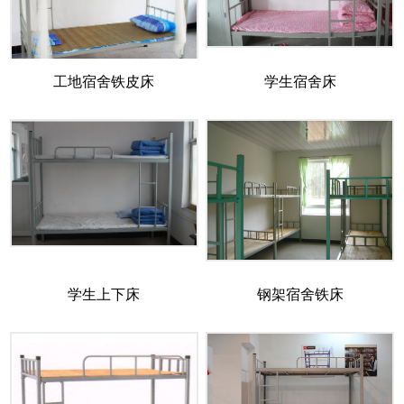
工地宿舍铁皮床
学生宿舍床
学生上下床
钢架宿舍铁床