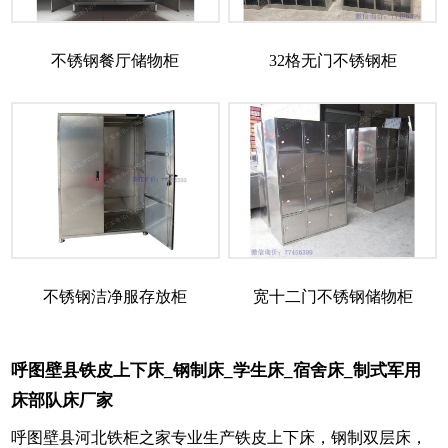
不锈钢餐厅储物柜
32格无门不锈钢柜
不锈钢洁净服存放柜
宽十二门不锈钢储物柜
呼图壁县铁皮上下床_钢制床_学生床_宿舍床_制式军用
床部队床厂家
呼图壁县河北铁柜之家专业生产铁皮上下床，钢制双层床，