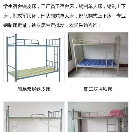
学生宿舍铁皮床，工厂员工宿舍床，钢制单人床，钢制上下
床，制式军用床，部队制式单人床，部队制式上下床，专业
钢制床定做，铁皮床生产批发，欢迎采购咨询！
简易双层铁皮床
职工双层铁床