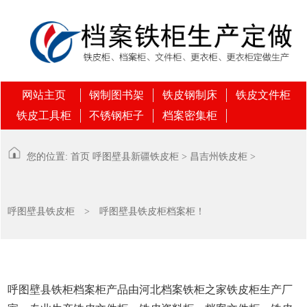
网站主页
钢制图书架
铁皮钢制床
铁皮文件柜
铁皮工具柜
不锈钢柜子
档案密集柜
您的位置:
首页
呼图壁县
新疆铁皮柜
>
昌吉州铁皮柜
>
呼图壁县铁皮柜
> 呼图壁县铁皮柜档案柜！
呼图壁县铁柜档案柜产品由河北档案铁柜之家铁皮柜生产厂