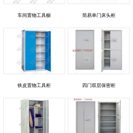
车间置物工具橱
简易单门床头柜
铁皮置物工具柜
四门双层保密柜