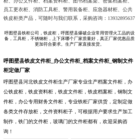
柜、办公文件柜、档案资料柜、图书档案架、密集档案柜、
员工更衣柜、消防工具柜、警用装备柜、应急器材柜、公共
铁皮柜类产品，可随时与我们联系，采购咨询：13932895637
呼图壁县铁柜公司，铁皮柜，呼图壁县爆破企业常用管理火工品的设
备，工具柜，不锈钢柜，上下床哪个厂家质量好，真正厂家优惠品质
更加符合要求。生产厂家直接发货。
呼图壁县铁皮文件柜_办公文件柜_档案文件柜_钢制文件
柜定做厂家
呼图壁县河北铁皮文件柜生产厂家专业生产档案文件柜，办
公铁皮柜，铁皮资料柜，铁皮文件柜，铁皮档案柜，钢制文
件柜，办公专用财务文件柜，专业铁柜厂家供货，定制定做
各类文件存放柜，文件资料柜子，可根据用户要求生产加工
制作，铁门的文件柜，玻璃门的文件柜都有，欢迎采购咨
询！