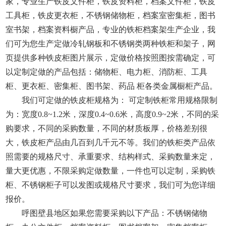
家，专业生产铁皮文件柜，铁皮资料柜，档案文件柜，铁皮
工具柜，铁皮更衣柜，不锈钢储物柜，档案室密集柜，图书
室书架，档案资料橱产品，专业的铁柜档案架生产企业，我
们可为您生产定做冷轧钢板和不锈钢类两种铁柜和架子，网
页提供多种铁皮柜图片展示，定做价格按照图按需确定，可
以定制定做的产品包括：储物柜、电力柜、消防柜、工具
柜、更衣柜、密集柜、图书架、药品 柜各类金属橱柜产品。
我们可定做的铁皮柜规格为： 可定制铁柜常用规格限制
为：宽度0.8~1.2米，深度0.4~0.6米，高度0.9~2米，不同的采
购要求，不同的采购数量，不同的材质板厚，价格差别很
大，铁皮柜产品由几百到几千元不等。我们的铁柜类产品依
照需要的规格尺寸、承重要求、结构样式、采购数量来定，
量大更优惠，不限采购定做数量，一件也可以定制，采购铁
柜、不锈钢柜子可以发图或规格尺寸要求，我们可为您详细
报价。
呼图壁县地区如果您需要采购以下产品：不锈钢储物