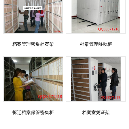
档案管理密集档案架
档案管理移动柜
拆迁档案保管密集柜
档案室凭证架