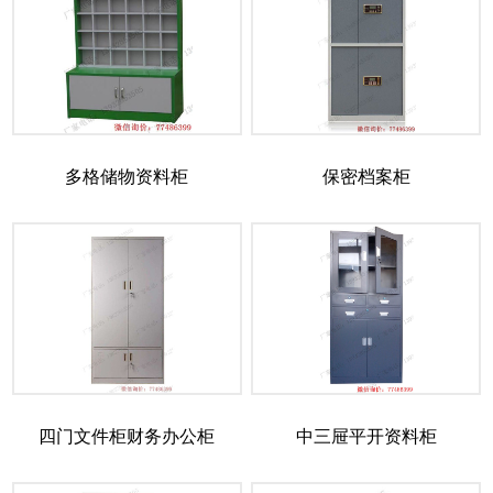
多格储物资料柜
保密档案柜
四门文件柜财务办公柜
中三屉平开资料柜