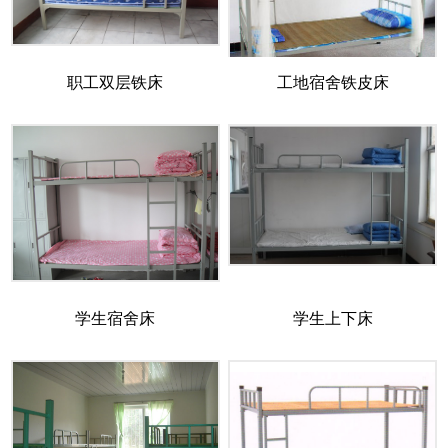
职工双层铁床
工地宿舍铁皮床
学生宿舍床
学生上下床