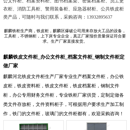
公文件柜、档案资料柜、图书档案架、密集档案柜、员工更
衣柜、消防工具柜、警用装备柜、应急器材柜、公共铁皮柜
类产品，可随时与我们联系，采购咨询：13932895637
麒麟铁柜生产商，铁皮柜，麒麟区爆破公司用来存放火工品的设备，
工具柜，不锈钢柜，上下床专业企业，真正厂家报价质量保证符合要
求。生产厂家直接发货。
麒麟铁皮文件柜_办公文件柜_档案文件柜_钢制文件柜定
做厂家
麒麟河北铁皮文件柜生产厂家专业生产档案文件柜，办公铁
皮柜，铁皮资料柜，铁皮文件柜，铁皮档案柜，钢制文件
柜，办公专用财务文件柜，专业铁柜厂家供货，定制定做各
类文件存放柜，文件资料柜子，可根据用户要求生产加工制
作，铁门的文件柜，玻璃门的文件柜都有，欢迎采购咨询！