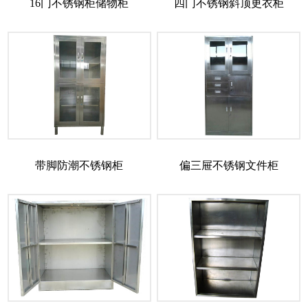
16门不锈钢柜储物柜
四门不锈钢斜顶更衣柜
带脚防潮不锈钢柜
偏三屉不锈钢文件柜