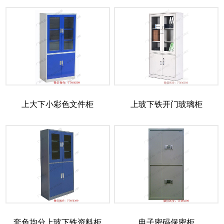
上大下小彩色文件柜
上玻下铁开门玻璃柜
套色均分上玻下铁资料柜
电子密码保密柜