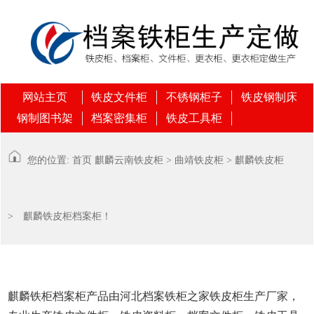
网站主页
铁皮文件柜
不锈钢柜子
铁皮钢制床
钢制图书架
档案密集柜
铁皮工具柜
您的位置:
首页
麒麟
云南铁皮柜
>
曲靖铁皮柜
>
麒麟铁皮柜
> 麒麟铁皮柜档案柜！
麒麟铁柜档案柜产品由河北档案铁柜之家铁皮柜生产厂家，