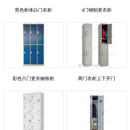
黑色柜体白门衣柜
4门钢制更衣柜
彩色六门更衣橱铁柜
两门衣柜上下开门