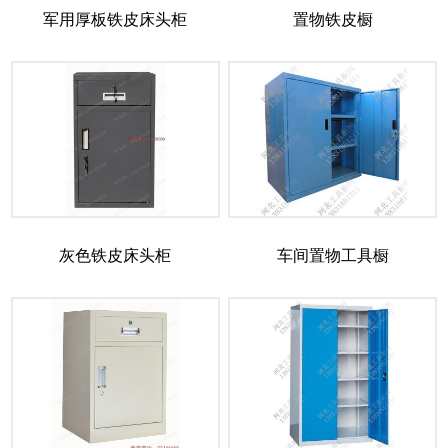
军用厚板铁皮床头柜
置物铁皮橱
灰色铁皮床头柜
车间置物工具橱