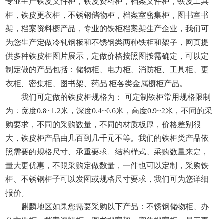
专业生产铁皮文件柜，铁皮资料柜，档案文件柜，铁皮工具
柜，铁皮更衣柜，不锈钢储物柜，档案室密集柜，图书室书
架，档案资料橱产品，专业的铁柜档案架生产企业，我们可
为您生产定做冷轧钢板和不锈钢类两种铁柜和架子，网页提
供多种铁皮柜图片展示，定做价格按照图按需确定，可以定
制定做的产品包括：储物柜、电力柜、消防柜、工具柜、更
衣柜、密集柜、图书架、药品 柜各类金属橱柜产品。
我们可定做的铁皮柜规格为： 可定制铁柜常用规格限制
为：宽度0.8~1.2米，深度0.4~0.6米，高度0.9~2米，不同的采
购要求，不同的采购数量，不同的材质板厚，价格差别很
大，铁皮柜产品由几百到几千元不等。我们的铁柜类产品依
照需要的规格尺寸、承重要求、结构样式、采购数量来定，
量大更优惠，不限采购定做数量，一件也可以定制，采购铁
柜、不锈钢柜子可以发图或规格尺寸要求，我们可为您详细
报价。
麒麟地区如果您需要采购以下产品：不锈钢储物柜、办