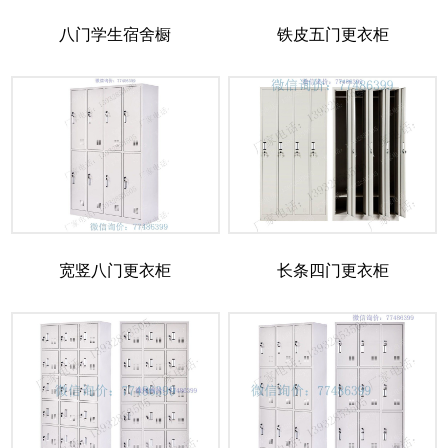
八门学生宿舍橱
铁皮五门更衣柜
宽竖八门更衣柜
长条四门更衣柜