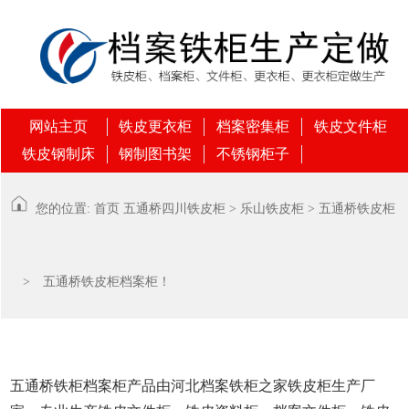
网站主页
铁皮更衣柜
档案密集柜
铁皮文件柜
铁皮钢制床
钢制图书架
不锈钢柜子
您的位置:
首页
五通桥
四川铁皮柜
>
乐山铁皮柜
>
五通桥铁皮柜
> 五通桥铁皮柜档案柜！
五通桥铁柜档案柜产品由河北档案铁柜之家铁皮柜生产厂