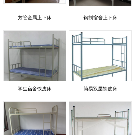
方管金属上下床
钢制宿舍上下床
学生宿舍铁皮床
简易双层铁皮床