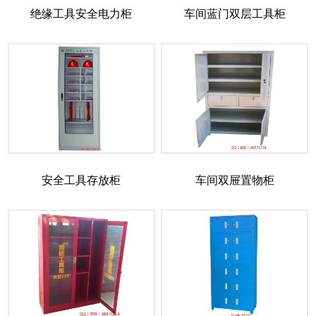
绝缘工具安全电力柜
车间蓝门双层工具柜
安全工具存放柜
车间双屉置物柜