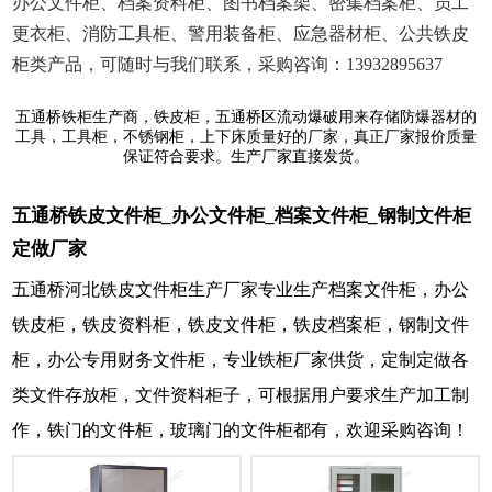
办公文件柜、档案资料柜、图书档案架、密集档案柜、员工
更衣柜、消防工具柜、警用装备柜、应急器材柜、公共铁皮
柜类产品，可随时与我们联系，采购咨询：13932895637
五通桥铁柜生产商，铁皮柜，五通桥区流动爆破用来存储防爆器材的
工具，工具柜，不锈钢柜，上下床质量好的厂家，真正厂家报价质量
保证符合要求。生产厂家直接发货。
五通桥铁皮文件柜_办公文件柜_档案文件柜_钢制文件柜
定做厂家
五通桥河北铁皮文件柜生产厂家专业生产档案文件柜，办公
铁皮柜，铁皮资料柜，铁皮文件柜，铁皮档案柜，钢制文件
柜，办公专用财务文件柜，专业铁柜厂家供货，定制定做各
类文件存放柜，文件资料柜子，可根据用户要求生产加工制
作，铁门的文件柜，玻璃门的文件柜都有，欢迎采购咨询！