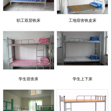
职工双层铁床
工地宿舍铁皮床
学生宿舍床
学生上下床