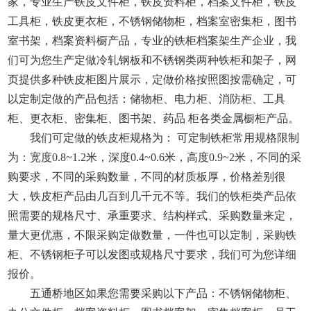
家，专业生产铁皮文件柜，铁皮资料柜，档案文件柜，铁皮
工具柜，铁皮更衣柜，不锈钢储物柜，档案室密集柜，图书
室书架，档案资料橱产品，专业的铁柜档案架生产企业，我
们可为您生产定做冷轧钢板和不锈钢类两种铁柜和架子，网
页提供多种铁皮柜图片展示，定做价格按照图按需确定，可
以定制定做的产品包括：储物柜、电力柜、消防柜、工具
柜、更衣柜、密集柜、图书架、药品 柜各类金属橱柜产品。
我们可定做的铁皮柜规格为： 可定制铁柜常用规格限制
为：宽度0.8~1.2米，深度0.4~0.6米，高度0.9~2米，不同的采
购要求，不同的采购数量，不同的材质板厚，价格差别很
大，铁皮柜产品由几百到几千元不等。我们的铁柜类产品依
照需要的规格尺寸、承重要求、结构样式、采购数量来定，
量大更优惠，不限采购定做数量，一件也可以定制，采购铁
柜、不锈钢柜子可以发图或规格尺寸要求，我们可为您详细
报价。
五通桥地区如果您需要采购以下产品：不锈钢储物柜、