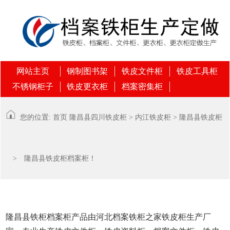
网站主页
钢制图书架
铁皮文件柜
铁皮工具柜
不锈钢柜子
铁皮更衣柜
档案密集柜
您的位置:
首页
隆昌县
四川铁皮柜
>
内江铁皮柜
>
隆昌县铁皮柜
> 隆昌县铁皮柜档案柜！
隆昌县铁柜档案柜产品由河北档案铁柜之家铁皮柜生产厂