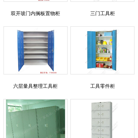
双开玻门内搁板置物柜
三门工具柜
六层量具整理工具柜
工具零件柜