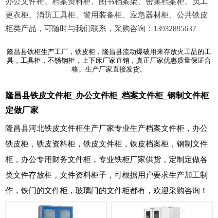
办公文件柜、档案资料柜、图书档案架、密集档案柜、员工
更衣柜、消防工具柜、警用装备柜、应急器材柜、公共铁皮
柜类产品，可随时与我们联系，采购咨询：13932895637
隆昌县铁柜生产工厂，铁皮柜，隆昌县流动爆破用来存放火工品的工
具，工具柜，不锈钢柜，上下床厂家直销，真正厂家优惠质量保证合
格。生产厂家直接发货。
隆昌县铁皮文件柜_办公文件柜_档案文件柜_钢制文件柜
定做厂家
隆昌县河北铁皮文件柜生产厂家专业生产档案文件柜，办公
铁皮柜，铁皮资料柜，铁皮文件柜，铁皮档案柜，钢制文件
柜，办公专用财务文件柜，专业铁柜厂家供货，定制定做各
类文件存放柜，文件资料柜子，可根据用户要求生产加工制
作，铁门的文件柜，玻璃门的文件柜都有，欢迎采购咨询！