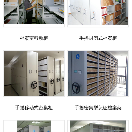
档案室移动柜
手摇封闭式档案柜
手摇移动式密集柜
手摇密集型凭证档案架