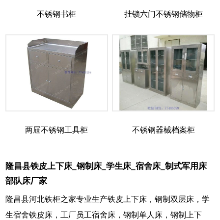
不锈钢书柜
挂锁六门不锈钢储物柜
两屉不锈钢工具柜
不锈钢器械档案柜
隆昌县铁皮上下床_钢制床_学生床_宿舍床_制式军用床
部队床厂家
隆昌县河北铁柜之家专业生产铁皮上下床，钢制双层床，学
生宿舍铁皮床，工厂员工宿舍床，钢制单人床，钢制上下