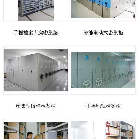
手摇档案库房密集架
智能电动式密集柜
密集型留样档案柜
手摇地轨档案柜