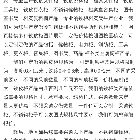
家，专业生产铁皮文件柜，铁皮资料柜，档案文件柜，铁皮
工具柜，铁皮更衣柜，不锈钢储物柜，档案室密集柜，图书
室书架，档案资料橱产品，专业的铁柜档案架生产企业，我
们可为您生产定做冷轧钢板和不锈钢类两种铁柜和架子，网
页提供多种铁皮柜图片展示，定做价格按照图按需确定，可
以定制定做的产品包括：储物柜、电力柜、消防柜、工具
柜、更衣柜、密集柜、图书架、药品 柜各类金属橱柜产品。
我们可定做的铁皮柜规格为： 可定制铁柜常用规格限制
为：宽度0.8~1.2米，深度0.4~0.6米，高度0.9~2米，不同的采
购要求，不同的采购数量，不同的材质板厚，价格差别很
大，铁皮柜产品由几百到几千元不等。我们的铁柜类产品依
照需要的规格尺寸、承重要求、结构样式、采购数量来定，
量大更优惠，不限采购定做数量，一件也可以定制，采购铁
柜、不锈钢柜子可以发图或规格尺寸要求，我们可为您详细
报价。
隆昌县地区如果您需要采购以下产品：不锈钢储物柜、