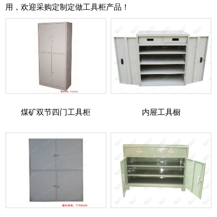
用，欢迎采购定制定做工具柜产品！
煤矿双节四门工具柜
内屉工具橱