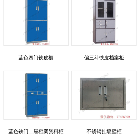
蓝色四门铁皮橱
偏三斗铁皮档案柜
蓝色铁门二屉档案资料柜
不锈钢挂墙壁柜