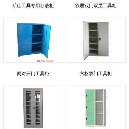
矿山工具专用存放柜
双屉双门双层工具柜
两对开门工具柜
六格双门工具柜