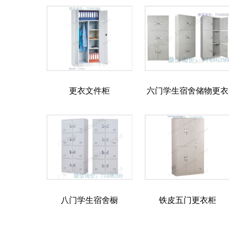
更衣文件柜
六门学生宿舍储物更衣
柜
八门学生宿舍橱
铁皮五门更衣柜