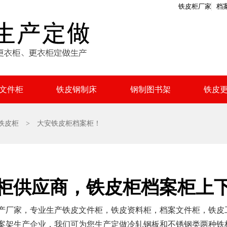
铁皮柜厂家
档
文件柜
铁皮钢制床
钢制图书架
铁皮
铁皮柜
> 大安铁皮柜档案柜！
柜供应商，铁皮柜档案柜上
产厂家，专业生产铁皮文件柜，铁皮资料柜，档案文件柜，铁皮
案架生产企业，我们可为您生产定做冷轧钢板和不锈钢类两种铁