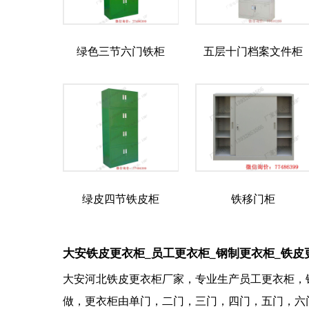
绿色三节六门铁柜
五层十门档案文件柜
绿皮四节铁皮柜
铁移门柜
大安铁皮更衣柜_员工更衣柜_钢制更衣柜_铁皮
大安河北铁皮更衣柜厂家，专业生产员工更衣柜，
做，更衣柜由单门，二门，三门，四门，五门，六