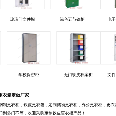
玻璃门文件橱
绿色五节铁柜
电子
学校保密柜
无门铁皮档案柜
文件
更衣箱定做厂家
钢制更衣柜，铁皮更衣箱，定制储物更衣柜，办公更衣柜，更衣
门到多门不等，欢迎采购定制铁皮更衣柜产品！