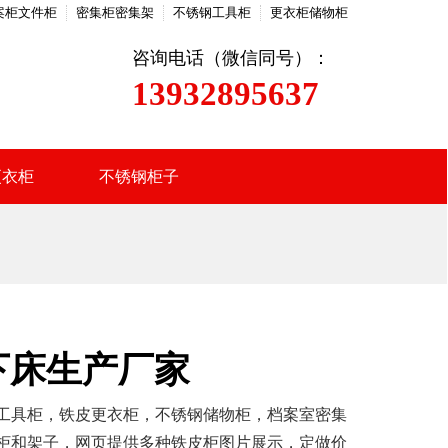
案柜文件柜
密集柜密集架
不锈钢工具柜
更衣柜储物柜
咨询电话（微信同号）：
13932895637
更衣柜
不锈钢柜子
下床生产厂家
工具柜，铁皮更衣柜，不锈钢储物柜，档案室密集
柜和架子，网页提供多种铁皮柜图片展示，定做价