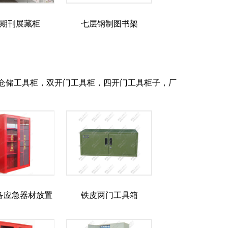
期刊展藏柜
七层钢制图书架
仓储工具柜，双开门工具柜，四开门工具柜子，厂
备应急器材放置
铁皮两门工具箱
柜