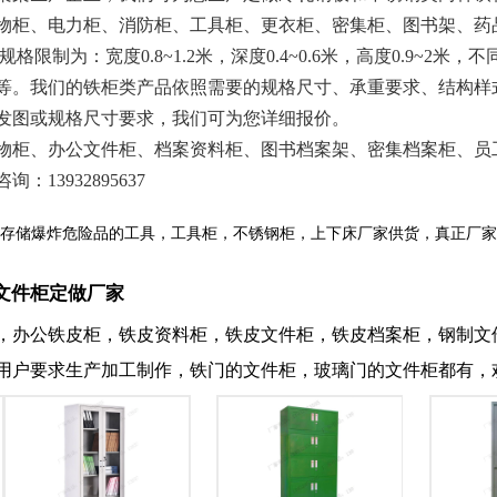
物柜、电力柜、消防柜、工具柜、更衣柜、密集柜、图书架、药
为：宽度0.8~1.2米，深度0.4~0.6米，高度0.9~2
等。我们的铁柜类产品依照需要的规格尺寸、承重要求、结构样
发图或规格尺寸要求，我们可为您详细报价。
柜、办公文件柜、档案资料柜、图书档案架、密集档案柜、员
3932895637
存储爆炸危险品的工具，工具柜，不锈钢柜，上下床厂家供货，真正厂家
文件柜定做厂家
，办公铁皮柜，铁皮资料柜，铁皮文件柜，铁皮档案柜，钢制文
用户要求生产加工制作，铁门的文件柜，玻璃门的文件柜都有，