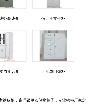
密码保密柜
偏五斗文件柜
更衣组合柜
五斗单门铁柜
室铁皮柜，密码锁更衣储物柜子，专业铁柜厂家定