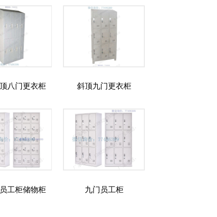
顶八门更衣柜
斜顶九门更衣柜
员工柜储物柜
九门员工柜