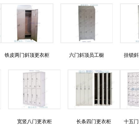
铁皮两门斜顶更衣柜
六门斜顶员工橱
挂锁斜
宽竖八门更衣柜
长条四门更衣柜
十五门