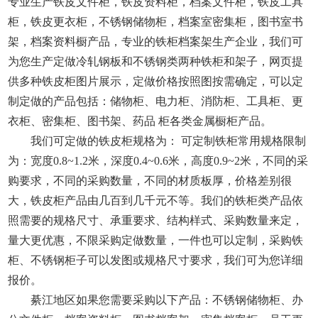
专业生产铁皮文件柜，铁皮资料柜，档案文件柜，铁皮工具
柜，铁皮更衣柜，不锈钢储物柜，档案室密集柜，图书室书
架，档案资料橱产品，专业的铁柜档案架生产企业，我们可
为您生产定做冷轧钢板和不锈钢类两种铁柜和架子，网页提
供多种铁皮柜图片展示，定做价格按照图按需确定，可以定
制定做的产品包括：储物柜、电力柜、消防柜、工具柜、更
衣柜、密集柜、图书架、药品 柜各类金属橱柜产品。
我们可定做的铁皮柜规格为： 可定制铁柜常用规格限制
为：宽度0.8~1.2米，深度0.4~0.6米，高度0.9~2米，不同的采
购要求，不同的采购数量，不同的材质板厚，价格差别很
大，铁皮柜产品由几百到几千元不等。我们的铁柜类产品依
照需要的规格尺寸、承重要求、结构样式、采购数量来定，
量大更优惠，不限采购定做数量，一件也可以定制，采购铁
柜、不锈钢柜子可以发图或规格尺寸要求，我们可为您详细
报价。
綦江地区如果您需要采购以下产品：不锈钢储物柜、办