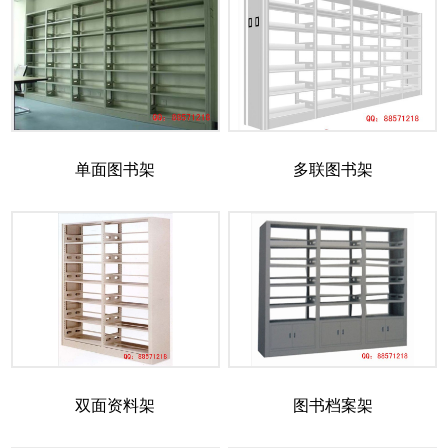
单面图书架
多联图书架
双面资料架
图书档案架