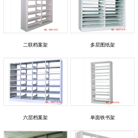
二联档案架
多层图纸架
六层档案架
单面铁书架