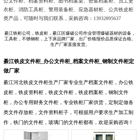
公文件柜、档案资料柜、图书档案架、密集档案柜、员工更
衣柜、消防工具柜、警用装备柜、应急器材柜、公共铁皮柜
类产品，可随时与我们联系，采购咨询：13932895637
綦江铁柜公司，铁皮柜，綦江区爆破公司作业管理爆破器材的设备，
工具柜，不锈钢柜，上下床品牌厂家，出厂价格报价品质保证合格。
生产厂家直接发货。
綦江铁皮文件柜_办公文件柜_档案文件柜_钢制文件柜定
做厂家
綦江河北铁皮文件柜生产厂家专业生产档案文件柜，办公铁
皮柜，铁皮资料柜，铁皮文件柜，铁皮档案柜，钢制文件
柜，办公专用财务文件柜，专业铁柜厂家供货，定制定做各
类文件存放柜，文件资料柜子，可根据用户要求生产加工制
作，铁门的文件柜，玻璃门的文件柜都有，欢迎采购咨询！