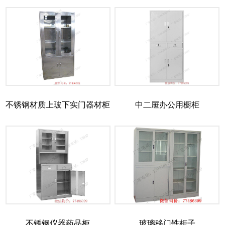
不锈钢材质上玻下实门器材柜
中二屉办公用橱柜
不锈钢仪器药品柜
玻璃移门铁柜子