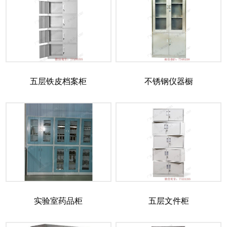
五层铁皮档案柜
不锈钢仪器橱
实验室药品柜
五层文件柜