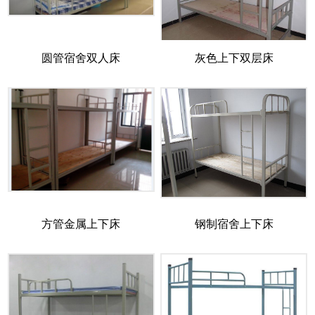
圆管宿舍双人床
灰色上下双层床
方管金属上下床
钢制宿舍上下床