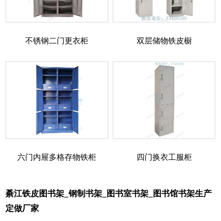
不锈钢二门更衣柜
双层储物铁皮橱
六门内屉多格存物铁柜
四门换衣工服柜
綦江铁皮图书架_钢制书架_图书室书架_图书馆书架生产
定做厂家