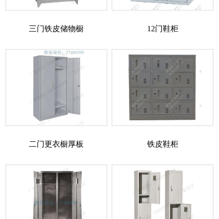
三门铁皮储物橱
12门鞋柜
二门更衣橱厚板
铁皮鞋柜