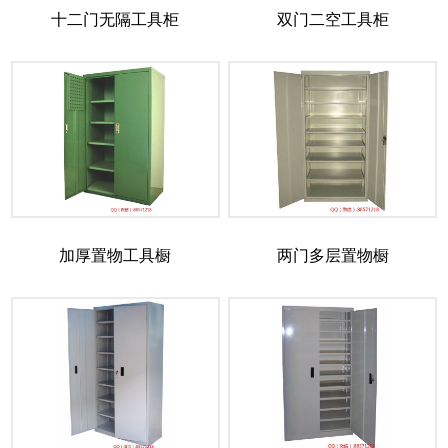
十二门无隔工具柜
双门二空工具柜
加厚置物工具橱
两门多层置物橱