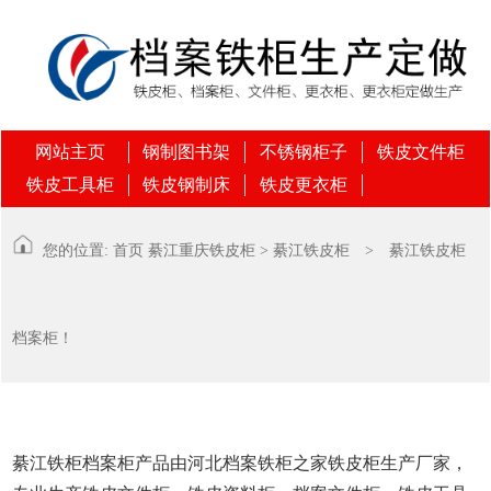
网站主页
钢制图书架
不锈钢柜子
铁皮文件柜
铁皮工具柜
铁皮钢制床
铁皮更衣柜
您的位置:
首页
綦江
重庆铁皮柜
>
綦江铁皮柜
> 綦江铁皮柜
档案柜！
綦江铁柜档案柜产品由河北档案铁柜之家铁皮柜生产厂家，