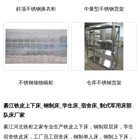
斜顶不锈钢换衣柜
中量型不锈钢货架
不锈钢储物碗柜
仓库不锈钢货架
綦江铁皮上下床_钢制床_学生床_宿舍床_制式军用床部
队床厂家
綦江河北铁柜之家专业生产铁皮上下床，钢制双层床，学生
宿舍铁皮床，工厂员工宿舍床，钢制单人床，钢制上下床，