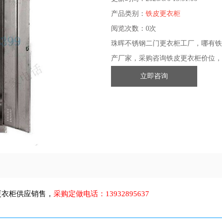
产品类别：
铁皮更衣柜
阅览次数：
0次
珠晖不锈钢二门更衣柜工厂，哪有铁
产厂家，采购咨询铁皮更衣柜价位，
立即咨询
更衣柜
供应销售，
采购定做电话：
13932895637