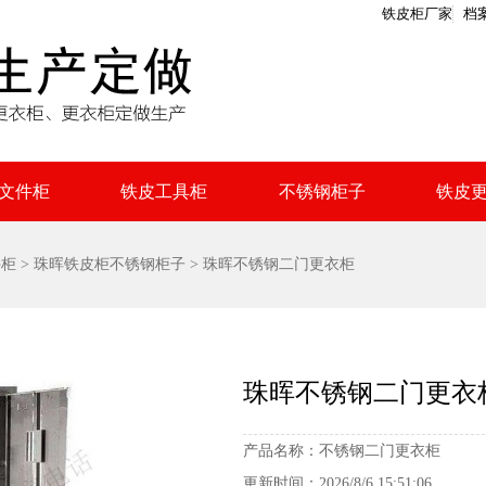
铁皮柜厂家
档
文件柜
铁皮工具柜
不锈钢柜子
铁皮
件柜
>
珠晖铁皮柜不锈钢柜子
> 珠晖不锈钢二门更衣柜
珠晖不锈钢二门更衣
产品名称：
不锈钢二门更衣柜
更新时间：
2026/8/6 15:51:06