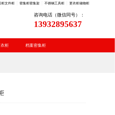
案柜文件柜
密集柜密集架
不锈钢工具柜
更衣柜储物柜
咨询电话（微信同号）：
13932895637
更衣柜
档案密集柜
柜