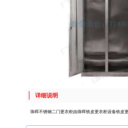
详细说明
珠晖不锈钢二门更衣柜由珠晖铁皮更衣柜设备
铁皮