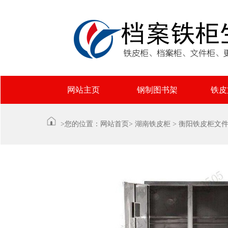
网站主页
钢制图书架
铁皮
>您的位置：
网站首页
>
湖南铁皮柜
>
衡阳铁皮柜文