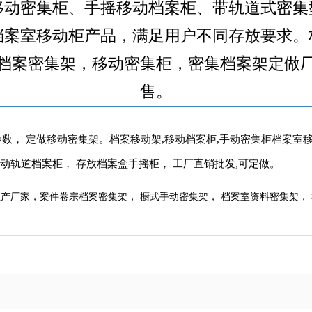
移动密集柜、手摇移动档案柜、带轨道式密集
档案室移动柜产品，满足用户不同存放要求。
档案密集架，移动密集柜，密集档案架定做
售。
数， 定做移动密集架。档案移动架,移动档案柜,手动密集柜档案室
移动轨道档案柜， 存放档案盒手摇柜， 工厂直销批发,可定做。
产厂家，案件卷宗档案密集架， 橱式手动密集架， 档案室资料密集架，