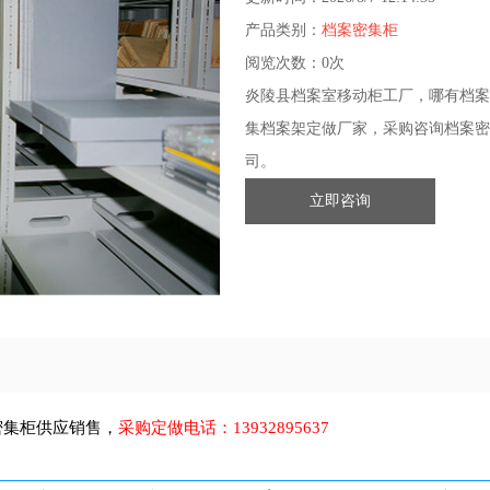
产品类别：
档案密集柜
阅览次数：
0次
炎陵县档案室移动柜工厂，哪有档案
集档案架定做厂家，采购咨询档案密
司。
立即咨询
密集柜
供应销售，
采购定做电话：
13932895637