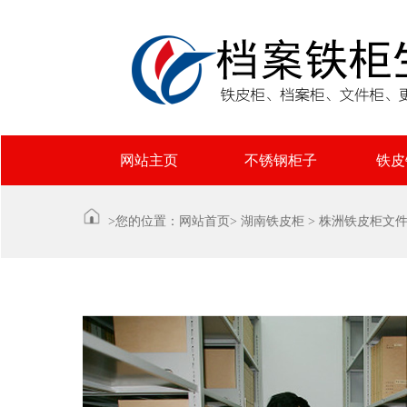
网站主页
不锈钢柜子
铁皮
>您的位置：
网站首页
>
湖南铁皮柜
>
株洲铁皮柜文