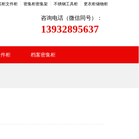
案柜文件柜
密集柜密集架
不锈钢工具柜
更衣柜储物柜
咨询电话（微信同号）：
13932895637
文件柜
档案密集柜