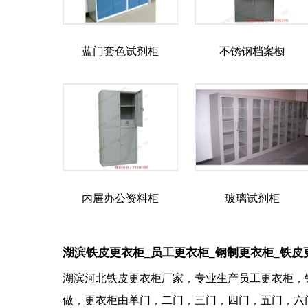
蓝门套色试剂柜
不锈钢档案橱
内屉办公资料柜
玻璃试剂柜
湖滨铁皮更衣柜_员工更衣柜_钢制更衣柜_铁皮
湖滨河北铁皮更衣柜厂家，专业生产员工更衣柜，
做，更衣柜由单门，二门，三门，四门，五门，六