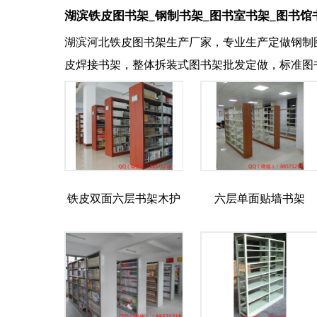
湖滨铁皮图书架_钢制书架_图书室书架_图书馆
湖滨河北铁皮图书架生产厂家，专业生产定做钢制
皮焊接书架，整体拆装式图书架批发定做，标准图
铁皮双面六层书架木护
六层单面贴墙书架
板