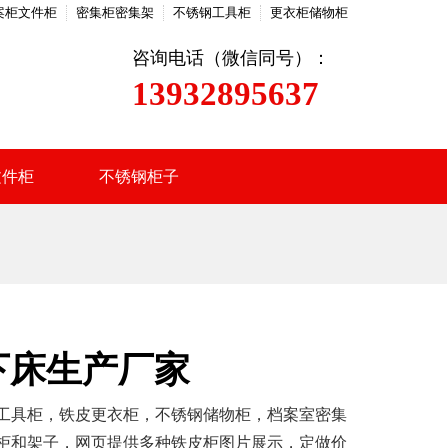
案柜文件柜
密集柜密集架
不锈钢工具柜
更衣柜储物柜
咨询电话（微信同号）：
13932895637
文件柜
不锈钢柜子
下床生产厂家
工具柜，铁皮更衣柜，不锈钢储物柜，档案室密集
柜和架子，网页提供多种铁皮柜图片展示，定做价