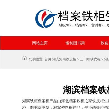
网站主页
钢制图书架
铁皮
您的位置:
首页
湖滨
河南铁皮柜
>
三门峡铁皮柜
>
湖
湖滨档案铁
湖滨铁柜档案柜产品由河北档案铁柜之家铁皮柜生
柜，图书室书架，档案资料橱产品，专业的铁柜档