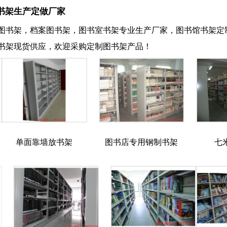
书架生产定做厂家
图书架，档案图书架，图书室书架专业生产厂家，图书馆书架定
书架现货供应，欢迎采购定制图书架产品！
单面靠墙放书架
图书店专用钢制书架
七