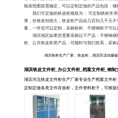
格按照图按需确定，可以定制定做的产品包括：储
我们可定做的铁皮柜规格为： 可定制铁柜常用规格限制
厚，价格差别很大，铁皮柜产品由几百到几千元不
量，一件也可以定制，采购铁柜、不锈钢柜子可以
湖滨地区如果您需要采购以下产品：不锈钢储物
柜、公共铁皮柜类产品，可随时与我们联系，采购咨询：1
湖滨铁柜生产厂家，铁皮柜，湖滨区流动爆破
湖滨铁皮文件柜_办公文件柜_档案文件柜_钢制
湖滨河北铁皮文件柜生产厂家专业生产档案文件柜
定制定做各类文件存放柜，文件资料柜子，可根据