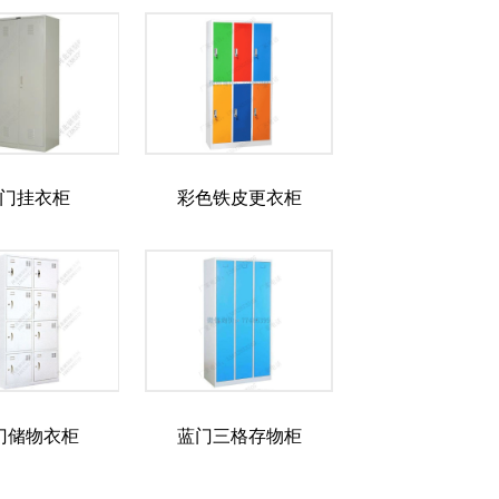
门挂衣柜
彩色铁皮更衣柜
门储物衣柜
蓝门三格存物柜