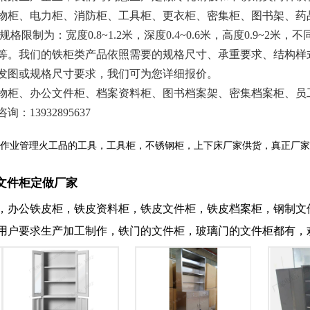
物柜、电力柜、消防柜、工具柜、更衣柜、密集柜、图书架、药
为：宽度0.8~1.2米，深度0.4~0.6米，高度0.9~2
等。我们的铁柜类产品依照需要的规格尺寸、承重要求、结构样
发图或规格尺寸要求，我们可为您详细报价。
柜、办公文件柜、档案资料柜、图书档案架、密集档案柜、员
3932895637
作业管理火工品的工具，工具柜，不锈钢柜，上下床厂家供货，真正厂家
文件柜定做厂家
，办公铁皮柜，铁皮资料柜，铁皮文件柜，铁皮档案柜，钢制文
用户要求生产加工制作，铁门的文件柜，玻璃门的文件柜都有，