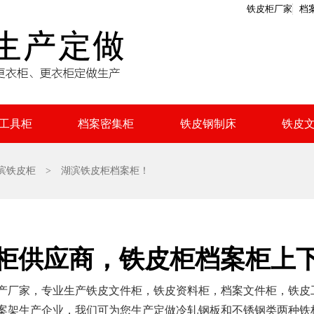
铁皮柜厂家
档
工具柜
档案密集柜
铁皮钢制床
铁皮
滨铁皮柜
> 湖滨铁皮柜档案柜！
柜供应商，铁皮柜档案柜上
产厂家，专业生产铁皮文件柜，铁皮资料柜，档案文件柜，铁皮
案架生产企业，我们可为您生产定做冷轧钢板和不锈钢类两种铁