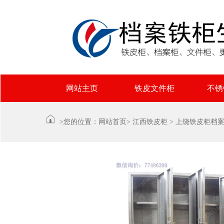
网站主页
铁皮文件柜
不锈
>您的位置：
网站首页
>
江西铁皮柜
>
上饶铁皮柜档