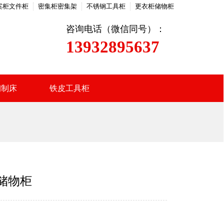
案柜文件柜
密集柜密集架
不锈钢工具柜
更衣柜储物柜
咨询电话（微信同号）：
13932895637
钢制床
铁皮工具柜
储物柜