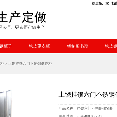
铁皮柜厂家
档
钢柜子
铁皮更衣柜
钢制图书架
铁皮
案柜
> 上饶挂锁六门不锈钢储物柜
上饶挂锁六门不锈钢
产品名称：
挂锁六门不锈钢储物柜
更新时间：
2026/8/8 0:27:47