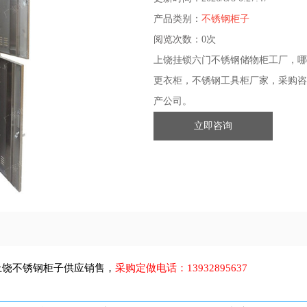
产品类别：
不锈钢柜子
阅览次数：
0次
上饶挂锁六门不锈钢储物柜工厂，哪
更衣柜，不锈钢工具柜厂家，采购咨
产公司。
立即咨询
上饶不锈钢柜子
供应销售，
采购定做电话：
13932895637