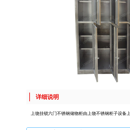
详细说明
上饶挂锁六门不锈钢储物柜由上饶不锈钢柜子设备