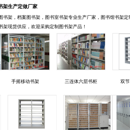
书架生产定做厂家
图书架，档案图书架，图书室书架专业生产厂家，图书馆书架定
书架现货供应，欢迎采购定制图书架产品！
手摇移动书架
三连体六层书柜
双节