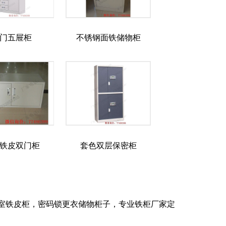
门五屉柜
不锈钢面铁储物柜
铁皮双门柜
套色双层保密柜
室铁皮柜，密码锁更衣储物柜子，专业铁柜厂家定