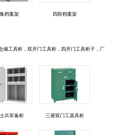
集档案架
四联档案架
仓储工具柜，双开门工具柜，四开门工具柜子，厂
士兵军备柜
三屉双门工器具柜