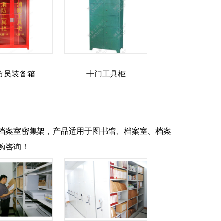
防员装备箱
十门工具柜
档案室密集架，产品适用于图书馆、档案室、档案
购咨询！