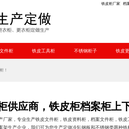
铁皮柜厂家
档
文件柜
铁皮工具柜
不锈钢柜子
铁皮
柜！
柜供应商，铁皮柜档案柜上
产厂家，专业生产铁皮文件柜，铁皮资料柜，档案文件柜，铁皮
案架生产企业，我们可为您生产定做冷轧钢板和不锈钢类两种铁