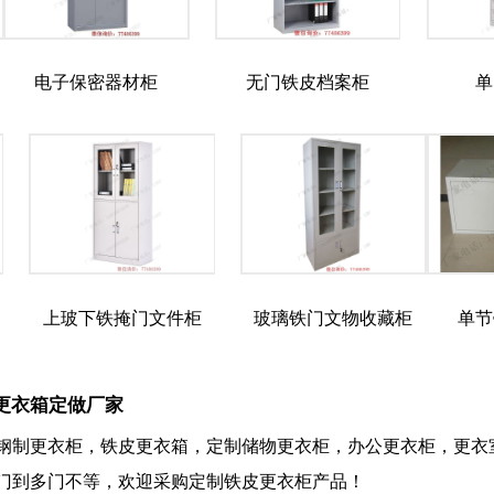
电子保密器材柜
无门铁皮档案柜
单
上玻下铁掩门文件柜
玻璃铁门文物收藏柜
单节
更衣箱定做厂家
钢制更衣柜，铁皮更衣箱，定制储物更衣柜，办公更衣柜，更衣
门到多门不等，欢迎采购定制铁皮更衣柜产品！