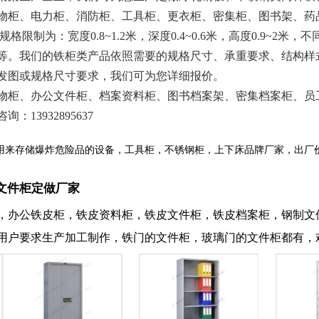
物柜、电力柜、消防柜、工具柜、更衣柜、密集柜、图书架、药
为：宽度0.8~1.2米，深度0.4~0.6米，高度0.9~2
等。我们的铁柜类产品依照需要的规格尺寸、承重要求、结构样
发图或规格尺寸要求，我们可为您详细报价。
柜、办公文件柜、档案资料柜、图书档案架、密集档案柜、员
3932895637
用来存储爆炸危险品的设备，工具柜，不锈钢柜，上下床品牌厂家，出厂
文件柜定做厂家
，办公铁皮柜，铁皮资料柜，铁皮文件柜，铁皮档案柜，钢制文
用户要求生产加工制作，铁门的文件柜，玻璃门的文件柜都有，