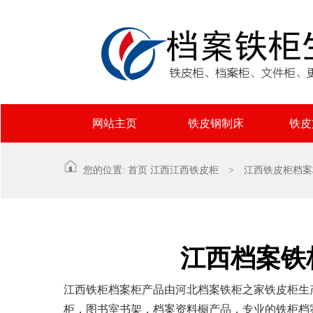
网站主页
铁皮钢制床
铁皮
您的位置:
首页
江西
江西铁皮柜
> 江西铁皮柜档案
江西档案铁
江西铁柜档案柜产品由河北档案铁柜之家铁皮柜生
柜，图书室书架，档案资料橱产品，专业的铁柜档