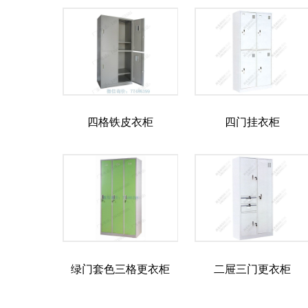
四格铁皮衣柜
四门挂衣柜
绿门套色三格更衣柜
二屉三门更衣柜