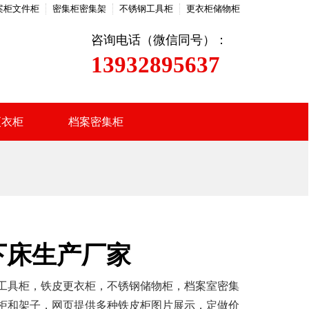
案柜文件柜
密集柜密集架
不锈钢工具柜
更衣柜储物柜
咨询电话（微信同号）：
13932895637
更衣柜
档案密集柜
下床生产厂家
工具柜，铁皮更衣柜，不锈钢储物柜，档案室密集
柜和架子，网页提供多种铁皮柜图片展示，定做价