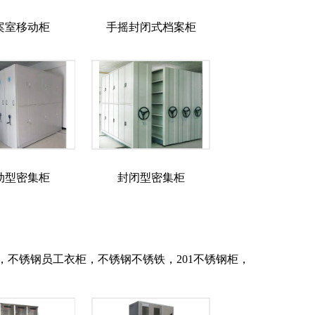
案室移动柜
手摇封闭式档案柜
动型密集柜
封闭型密集柜
不锈钢员工衣柜，不锈钢不锈铁，201不锈钢柜，