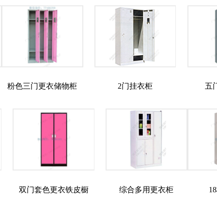
粉色三门更衣储物柜
2门挂衣柜
五
双门套色更衣铁皮橱
综合多用更衣柜
1