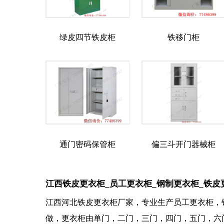
绿皮四节铁皮柜
铁移门柜
通门密码保管柜
偏三斗开门器械柜
江西铁皮更衣柜_员工更衣柜_钢制更衣柜_铁皮
江西河北铁皮更衣柜厂家，专业生产员工更衣柜，
做，更衣柜由单门，二门，三门，四门，五门，六