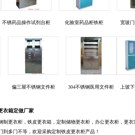
不锈药品操作试剂台柜
化验室药品柜铁柜
宽玻门
偏三屉不锈钢文件柜
304不锈钢医用文件柜
上玻下
更衣箱定做厂家
钢制更衣柜，铁皮更衣箱，定制储物更衣柜，办公更衣柜，更衣
门到多门不等，欢迎采购定制铁皮更衣柜产品！