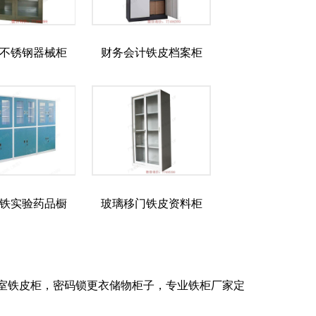
不锈钢器械柜
财务会计铁皮档案柜
铁实验药品橱
玻璃移门铁皮资料柜
室铁皮柜，密码锁更衣储物柜子，专业铁柜厂家定