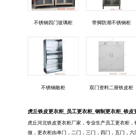
不锈钢四门玻璃柜
带脚防潮不锈钢柜
不锈钢敞柜
双门资料二屉铁皮柜
虎丘铁皮更衣柜_员工更衣柜_钢制更衣柜_铁皮
虎丘河北铁皮更衣柜厂家，专业生产员工更衣柜，
做，更衣柜由单门，二门，三门，四门，五门，六