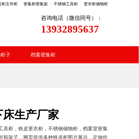
案柜文件柜
密集柜密集架
不锈钢工具柜
更衣柜储物柜
咨询电话（微信同号）：
13932895637
钢柜子
档案密集柜
下床生产厂家
工具柜，铁皮更衣柜，不锈钢储物柜，档案室密集
柜和架子，网页提供多种铁皮柜图片展示，定做价