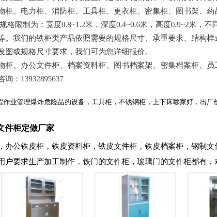
物柜、电力柜、消防柜、工具柜、更衣柜、密集柜、图书架、药
为：宽度0.8~1.2米，深度0.4~0.6米，高度0.9~2
等。我们的铁柜类产品依照需要的规格尺寸、承重要求、结构样
发图或规格尺寸要求，我们可为您详细报价。
柜、办公文件柜、档案资料柜、图书档案架、密集档案柜、员
3932895637
程作业管理爆炸危险品的设备，工具柜，不锈钢柜，上下床哪家好，出厂
文件柜定做厂家
，办公铁皮柜，铁皮资料柜，铁皮文件柜，铁皮档案柜，钢制文
用户要求生产加工制作，铁门的文件柜，玻璃门的文件柜都有，