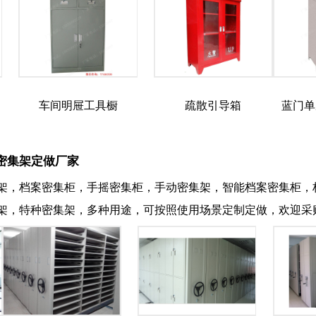
车间明屉工具橱
疏散引导箱
蓝门单
密集架定做厂家
架，档案密集柜，手摇密集柜，手动密集架，智能档案密集柜，
架，特种密集架，多种用途，可按照使用场景定制定做，欢迎采