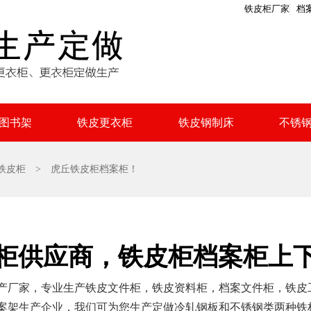
铁皮柜厂家
档
图书架
铁皮更衣柜
铁皮钢制床
不锈
铁皮柜
> 虎丘铁皮柜档案柜！
柜供应商，铁皮柜档案柜上
产厂家，专业生产铁皮文件柜，铁皮资料柜，档案文件柜，铁皮
案架生产企业，我们可为您生产定做冷轧钢板和不锈钢类两种铁