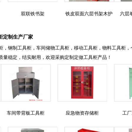
双联铁书架
铁皮双面六层书架木护
六层
板
柜定制生产厂家
柜，钢制工具柜，车间储物工具柜，移动工具柜，物料工具柜，
质量稳定，结实耐用，欢迎采购定制定做工具柜产品！
车间带背板工具柜
应急物资存储柜
工厂