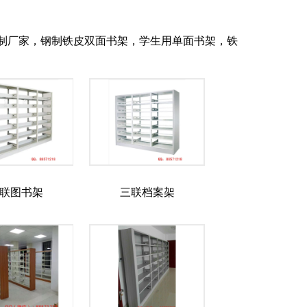
制厂家，钢制铁皮双面书架，学生用单面书架，铁
联图书架
三联档案架