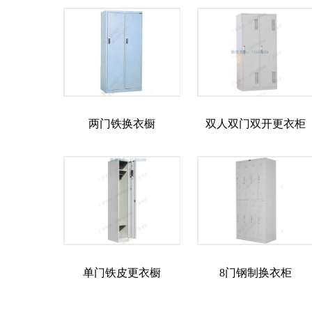
两门铁换衣橱
双人双门双开更衣柜
单门铁皮更衣橱
8门钢制换衣柜