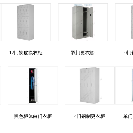
12门铁皮换衣柜
双门更衣橱
9
黑色柜体白门衣柜
4门钢制更衣柜
单门