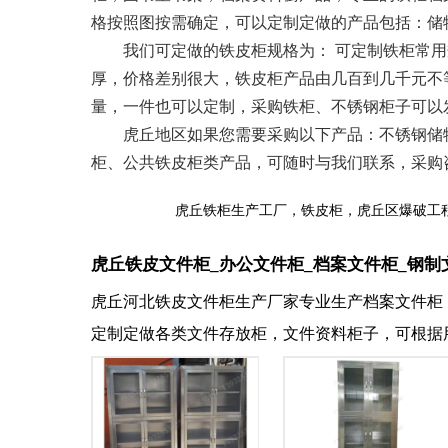
格按照图按需确定，可以定制定做的产品包括：储
我们可定做的铁皮柜规格为： 可定制铁柜常用规格限制
厚，价格差别很大，铁皮柜产品由几百到几千元不
量，一件也可以定制，采购铁柜、不锈钢柜子可以
虎丘地区如果您需要采购以下产品：不锈钢储物
柜、公共铁皮柜类产品，可随时与我们联系，采购咨询：1
虎丘铁柜生产工厂，铁皮柜，虎丘区爆破工
虎丘铁皮文件柜_办公文件柜_档案文件柜_钢制
虎丘河北铁皮文件柜生产厂家专业生产档案文件柜
定制定做各类文件存放柜，文件资料柜子，可根据