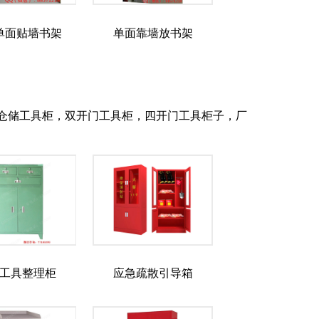
单面贴墙书架
单面靠墙放书架
仓储工具柜，双开门工具柜，四开门工具柜子，厂
工具整理柜
应急疏散引导箱