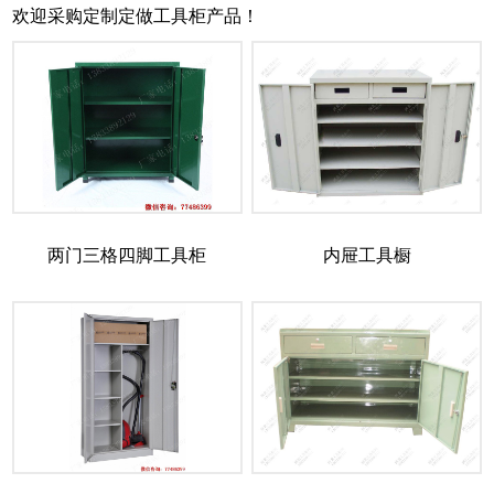
欢迎采购定制定做工具柜产品！
两门三格四脚工具柜
内屉工具橱