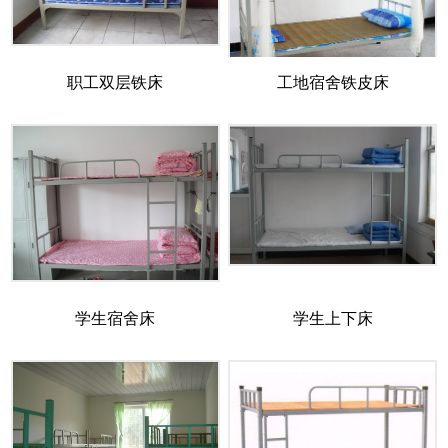
职工双层铁床
工地宿舍铁皮床
学生宿舍床
学生上下床