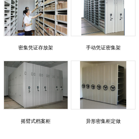
密集凭证存放架
手动凭证密集架
摇臂式档案柜
异形密集柜定做