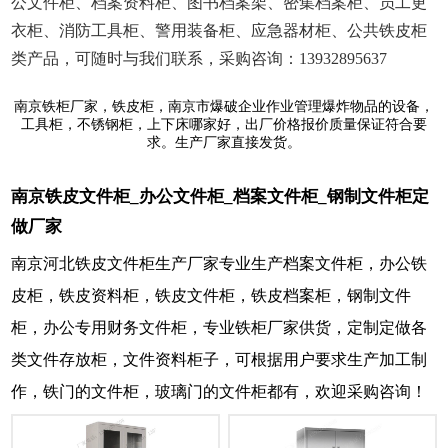
公文件柜、档案资料柜、图书档案架、密集档案柜、员工更
衣柜、消防工具柜、警用装备柜、应急器材柜、公共铁皮柜
类产品，可随时与我们联系，采购咨询：13932895637
南京铁柜厂家，铁皮柜，南京市爆破企业作业管理爆炸物品的设备，
工具柜，不锈钢柜，上下床哪家好，出厂价格报价质量保证符合要
求。生产厂家直接发货。
南京铁皮文件柜_办公文件柜_档案文件柜_钢制文件柜定
做厂家
南京河北铁皮文件柜生产厂家专业生产档案文件柜，办公铁
皮柜，铁皮资料柜，铁皮文件柜，铁皮档案柜，钢制文件
柜，办公专用财务文件柜，专业铁柜厂家供货，定制定做各
类文件存放柜，文件资料柜子，可根据用户要求生产加工制
作，铁门的文件柜，玻璃门的文件柜都有，欢迎采购咨询！