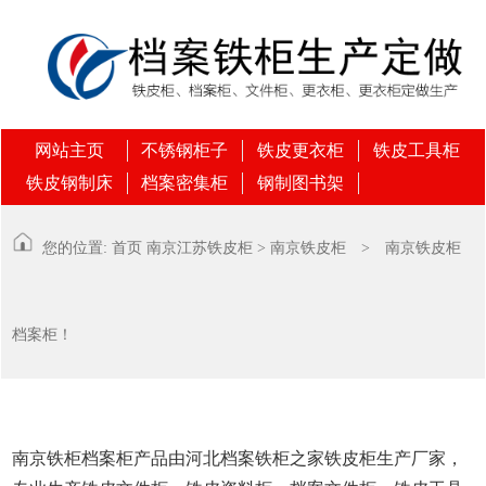
网站主页
不锈钢柜子
铁皮更衣柜
铁皮工具柜
铁皮钢制床
档案密集柜
钢制图书架
您的位置:
首页
南京
江苏铁皮柜
>
南京铁皮柜
> 南京铁皮柜
档案柜！
南京铁柜档案柜产品由河北档案铁柜之家铁皮柜生产厂家，