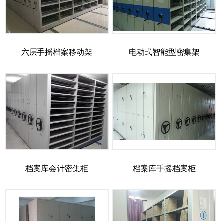
六层手摇档案移动架
电动式智能型密集架
档案库会计密集柜
档案库手摇档案柜