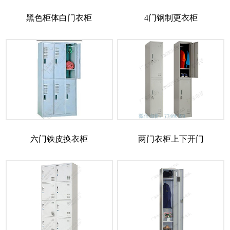
黑色柜体白门衣柜
4门钢制更衣柜
六门铁皮换衣柜
两门衣柜上下开门