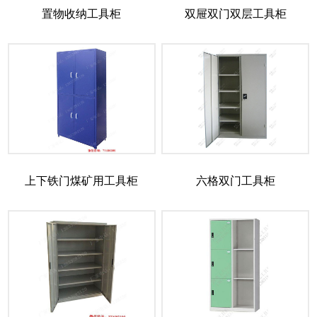
置物收纳工具柜
双屉双门双层工具柜
上下铁门煤矿用工具柜
六格双门工具柜