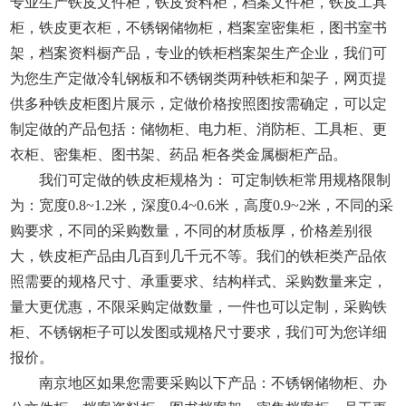
专业生产铁皮文件柜，铁皮资料柜，档案文件柜，铁皮工具
柜，铁皮更衣柜，不锈钢储物柜，档案室密集柜，图书室书
架，档案资料橱产品，专业的铁柜档案架生产企业，我们可
为您生产定做冷轧钢板和不锈钢类两种铁柜和架子，网页提
供多种铁皮柜图片展示，定做价格按照图按需确定，可以定
制定做的产品包括：储物柜、电力柜、消防柜、工具柜、更
衣柜、密集柜、图书架、药品 柜各类金属橱柜产品。
我们可定做的铁皮柜规格为： 可定制铁柜常用规格限制
为：宽度0.8~1.2米，深度0.4~0.6米，高度0.9~2米，不同的采
购要求，不同的采购数量，不同的材质板厚，价格差别很
大，铁皮柜产品由几百到几千元不等。我们的铁柜类产品依
照需要的规格尺寸、承重要求、结构样式、采购数量来定，
量大更优惠，不限采购定做数量，一件也可以定制，采购铁
柜、不锈钢柜子可以发图或规格尺寸要求，我们可为您详细
报价。
南京地区如果您需要采购以下产品：不锈钢储物柜、办