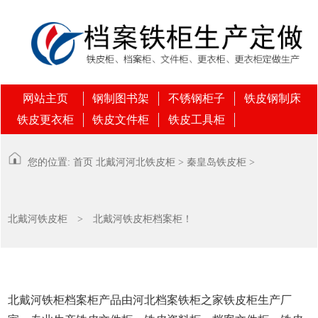
网站主页
钢制图书架
不锈钢柜子
铁皮钢制床
铁皮更衣柜
铁皮文件柜
铁皮工具柜
您的位置:
首页
北戴河
河北铁皮柜
>
秦皇岛铁皮柜
>
北戴河铁皮柜
> 北戴河铁皮柜档案柜！
北戴河铁柜档案柜产品由河北档案铁柜之家铁皮柜生产厂