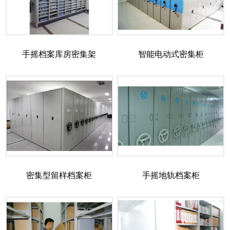
手摇档案库房密集架
智能电动式密集柜
密集型留样档案柜
手摇地轨档案柜