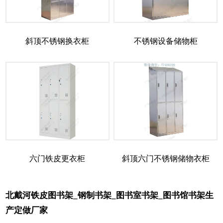
斜顶不锈钢换衣柜
不锈钢设备储物柜
六门铁皮更衣柜
斜顶六门不锈钢储物衣柜
北戴河铁皮图书架_钢制书架_图书室书架_图书馆书架生
产定做厂家