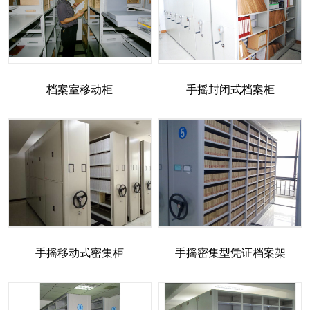
档案室移动柜
手摇封闭式档案柜
手摇移动式密集柜
手摇密集型凭证档案架