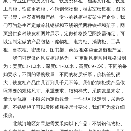
家，专业生产铁皮文件柜，铁皮资料柜，档案文件柜，铁皮
工具柜，铁皮更衣柜，不锈钢储物柜，档案室密集柜，图书
室书架，档案资料橱产品，专业的铁柜档案架生产企业，我
们可为您生产定做冷轧钢板和不锈钢类两种铁柜和架子，网
页提供多种铁皮柜图片展示，定做价格按照图按需确定，可
以定制定做的产品包括：储物柜、电力柜、消防柜、工具
柜、更衣柜、密集柜、图书架、药品 柜各类金属橱柜产品。
我们可定做的铁皮柜规格为： 可定制铁柜常用规格限制
为：宽度0.8~1.2米，深度0.4~0.6米，高度0.9~2米，不同的采
购要求，不同的采购数量，不同的材质板厚，价格差别很
大，铁皮柜产品由几百到几千元不等。我们的铁柜类产品依
照需要的规格尺寸、承重要求、结构样式、采购数量来定，
量大更优惠，不限采购定做数量，一件也可以定制，采购铁
柜、不锈钢柜子可以发图或规格尺寸要求，我们可为您详细
报价。
北戴河地区如果您需要采购以下产品：不锈钢储物柜、