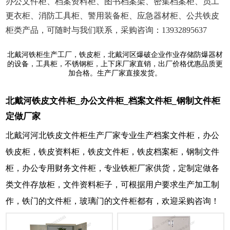
办公文件柜、档案资料柜、图书档案架、密集档案柜、员工
更衣柜、消防工具柜、警用装备柜、应急器材柜、公共铁皮
柜类产品，可随时与我们联系，采购咨询：13932895637
北戴河铁柜生产工厂，铁皮柜，北戴河区爆破企业作业存储防爆器材
的设备，工具柜，不锈钢柜，上下床厂家直销，出厂价格优惠品质更
加合格。生产厂家直接发货。
北戴河铁皮文件柜_办公文件柜_档案文件柜_钢制文件柜
定做厂家
北戴河河北铁皮文件柜生产厂家专业生产档案文件柜，办公
铁皮柜，铁皮资料柜，铁皮文件柜，铁皮档案柜，钢制文件
柜，办公专用财务文件柜，专业铁柜厂家供货，定制定做各
类文件存放柜，文件资料柜子，可根据用户要求生产加工制
作，铁门的文件柜，玻璃门的文件柜都有，欢迎采购咨询！