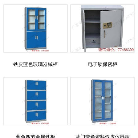
铁皮蓝色玻璃器械柜
电子锁保密柜
蓝色四节金属铁柜
蓝门套色资料铁皮仪器柜